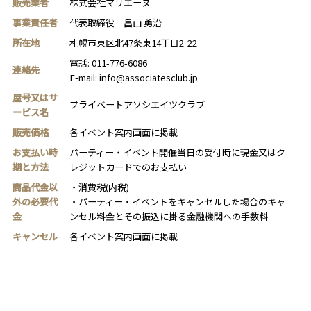
販売業者
株式会社マリエーヌ
事業責任者
代表取締役 畠山 勇治
所在地
札幌市東区北47条東14丁目2-22
電話: 011-776-6086
連絡先
E-mail:
info@associatesclub.jp
屋号又はサ
プライベートアソシエイツクラブ
ービス名
販売価格
各イベント案内画面に掲載
お支払い時
パーティー・イベント開催当日の受付時に現金又はク
期と方法
レジットカードでのお支払い
商品代金以
・消費税(内税)
外の必要代
・パーティー・イベントをキャンセルした場合のキャ
金
ンセル料金とその振込に掛る金融機関への手数料
キャンセル
各イベント案内画面に掲載