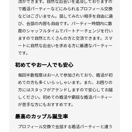
流ができます。自然な出会いを追及しておりますの
で婚活パーティーなどにみられるプロフィール交換
などはございません。話してみたい相手を自由に選
び、会話の内容も自由です。パーティー時間内に数
度のシャッフルタイムでパートナーチェンジを行い
ますので自然とたくさんの方と交流できます。スマ
ートに自然な出会いを求める方に最適なパーティー
です。
初めてやお一人でも安心
毎回半数程度はお一人で参加されており、婚活が初
めての方も多くいらっしゃいます。また、お困りの
方にはスタッフがアテンドしますので安心してお越
しください。初めての婚活や窮屈な婚活パーティー
が苦手な方にもおすすめです。
最高のカップル誕生率
プロフィール交換で会話する婚活パーティーと違う