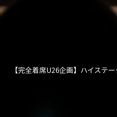
【完全着席U26企画】ハイステ