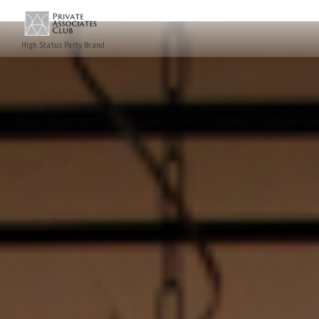
High Status Party Brand