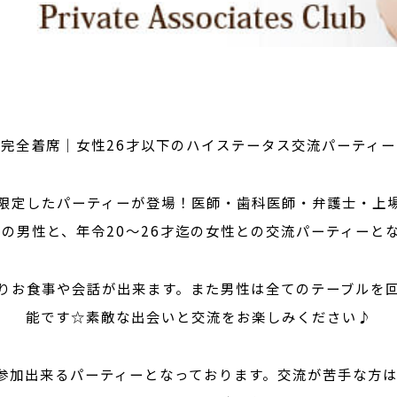
 完全着席｜女性26才以下のハイステータス交流パーティー
限定したパーティーが登場！医師・歯科医師・弁護士・上場
下の男性と、年令20～26才迄の女性との交流パーティーと
りお食事や会話が出来ます。また男性は全てのテーブルを
能です☆素敵な出会いと交流をお楽しみください♪
参加出来るパーティーとなっております。交流が苦手な方