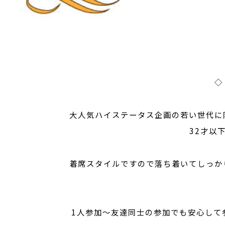
◇
大人気ハイステータス企画の若い世代に
32才以
着席スタイルですので落ち着いてしっか
1人参加～友達同士の参加でも安心して