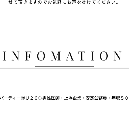
せて頂きますのでお気軽にお声を掛けてください。
INFOMATION
流パーティー＠Ｕ２６◇男性医師・上場企業・安定公務員・年収５０