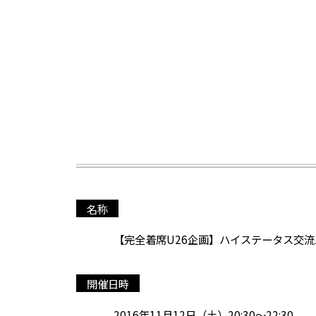
名称
【完全着席U26企画】ハイステータス交
開催日時
2016年11月12日（土）20:30～22:30