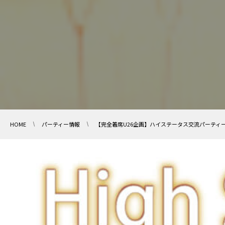
HOME
パーティー情報
【完全着席U26企画】ハイステータス交流パーティー