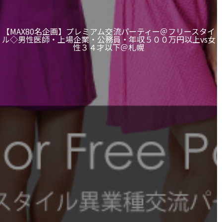
【MAX80名企画】プレミアム交流パーティー＠フリースタイ
ル◇男性医師・上場企業・公務員・年収５００万円以上vs女
性３４才以下＠札幌