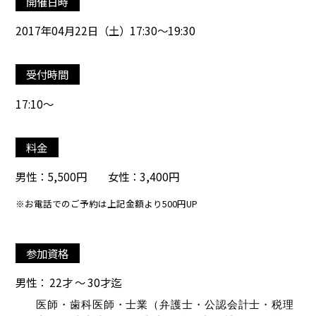
開催日時
2017年04月22日（土）17:30～19:30
受付時間
17:10～
料金
男性：5,500円 女性：3,400円
※お電話でのご予約は上記金額より500円UP
参加資格
男性： 22才 ～ 30才迄
医師・歯科医師・士業（弁護士・公認会計士・税理