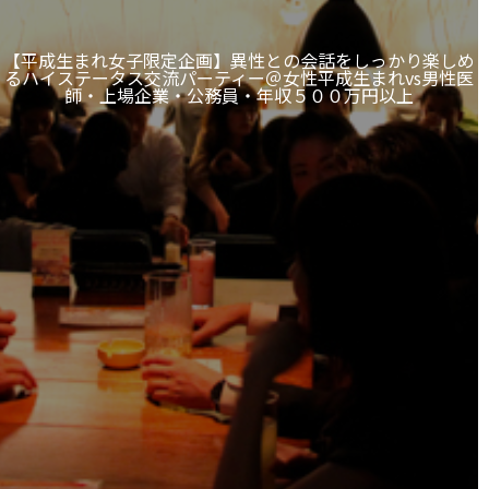
【平成生まれ女子限定企画】異性との会話をしっかり楽しめ
るハイステータス交流パーティー＠女性平成生まれvs男性医
師・上場企業・公務員・年収５００万円以上