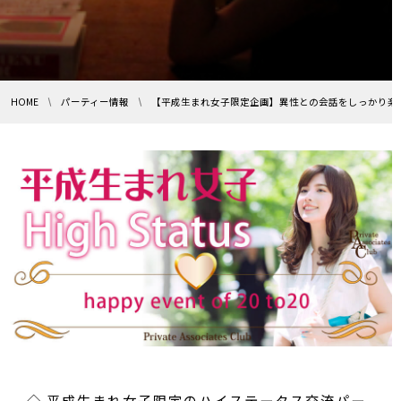
HOME
パーティー情報
【平成生まれ女子限定企画】異性との会話をしっかり楽し
◇ 平成生まれ女子限定のハイステータス交流パー