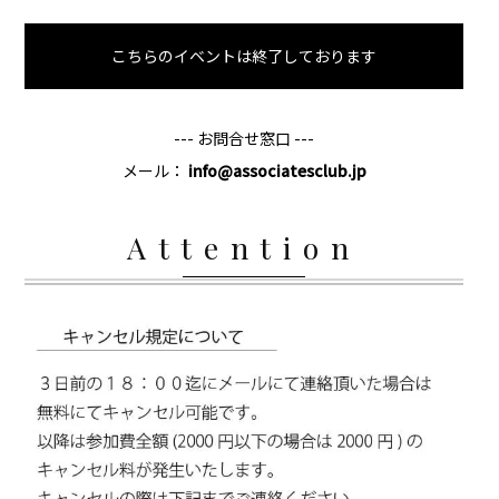
こちらのイベントは終了しております
--- お問合せ窓口 ---
メール：
info@associatesclub.jp
Attention