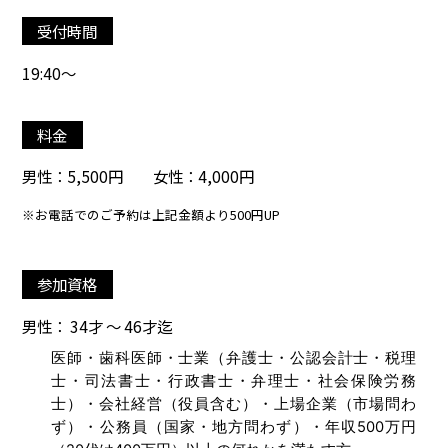
受付時間
19:40～
料金
男性：5,500円 女性：4,000円
※お電話でのご予約は上記金額より500円UP
参加資格
男性： 34才 ～ 46才迄
医師・歯科医師・士業（弁護士・公認会計士・税理
士・司法書士・行政書士・弁理士・社会保険労務
士）・会社経営（役員含む）・上場企業（市場問わ
ず）・公務員（国家・地方問わず）・年収500万円