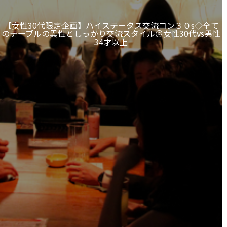
【女性30代限定企画】ハイステータス交流コン３０s◇全て
のテーブルの異性としっかり交流スタイル＠女性30代vs男性
34才以上