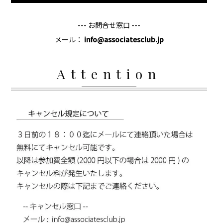
--- お問合せ窓口 ---
メール：
info@associatesclub.jp
Attention