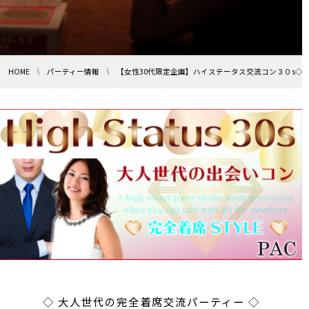
HOME
パーティー情報
【女性30代限定企画】ハイステータス交流コン３０s◇全て
◇ 大人世代の完全着席交流パーティー ◇