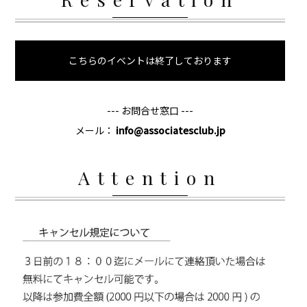
こちらのイベントは終了しております
--- お問合せ窓口 ---
メール：
info@associatesclub.jp
Attention