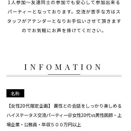
1人参加～友達同士の参加でも安心して参加出来る
パーティーとなっております。交流が苦手な方はス
タッフがアテンダーとなりお手伝いさせて頂きます
のでお気軽にお声を掛けてください。
INFOMATION
名称
【女性20代限定企画】 異性との会話をしっかり楽しめる
ハイステータス交流パーティー＠女性20代vs男性医師・上
場企業・公務員・年収５００万円以上