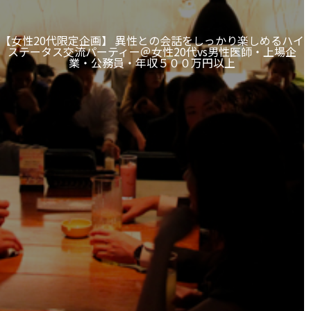
【女性20代限定企画】 異性との会話をしっかり楽しめるハイ
ステータス交流パーティー＠女性20代vs男性医師・上場企
業・公務員・年収５００万円以上