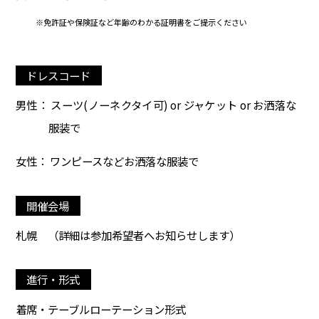
※免許証や保険証など年齢のわかる証明書をご提示ください
ドレスコード
男性： スーツ(ノーネクタイ可) or ジャケット or お洒落な
服装で
女性： ワンピースなどお洒落な服装で
開催会場
札幌
（詳細は参加希望者へお知らせします）
進行・形式
着席・テーブルローテーション形式