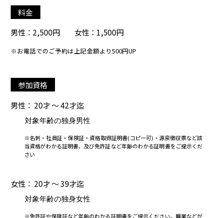
料金
男性：2,500円 女性：1,500円
※お電話でのご予約は上記金額より500円UP
参加資格
男性： 20才 ～ 42才迄
対象年齢の独身男性
※名刺・社員証・保険証・資格取得証明書(コピー可)・源泉徴収票など該
当資格がわかる証明書、及び免許証など年齢のわかる証明書をご提示くだ
さい
女性： 20才 ～ 39才迄
対象年齢の独身女性
※免許証や保険証など年齢のわかる証明書をご提示ください。職業などが