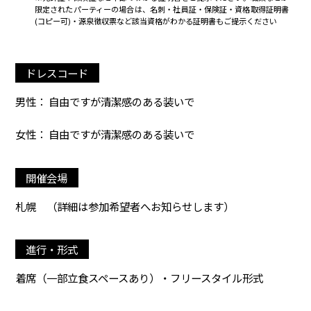
限定されたパーティーの場合は、名刺・社員証・保険証・資格取得証明書
(コピー可)・源泉徴収票など該当資格がわかる証明書もご提示ください
ドレスコード
男性： 自由ですが清潔感のある装いで
女性： 自由ですが清潔感のある装いで
開催会場
札幌
（詳細は参加希望者へお知らせします）
進行・形式
着席（一部立食スペースあり）・フリースタイル形式