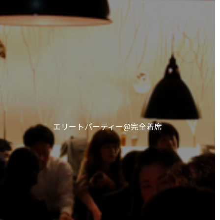
エリートパーティー@完全着席