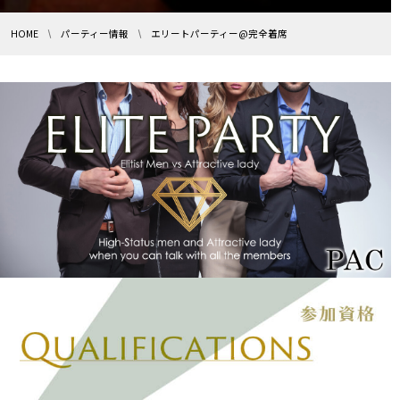
HOME
パーティー情報
エリートパーティー@完全着席