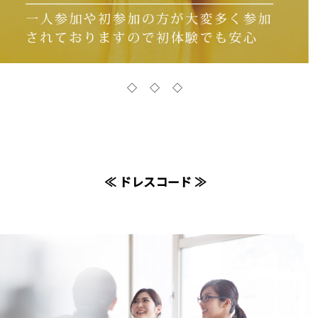
◇ ◇ ◇
≪ ドレスコード ≫