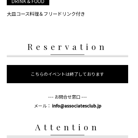
DRINK & FOOD
大皿コース料理＆フリードリンク付き
Reservation
こちらのイベントは終了しております
--- お問合せ窓口 ---
メール：
info@associatesclub.jp
Attention