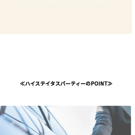
≪ハイステイタスパーティーのPOINT≫