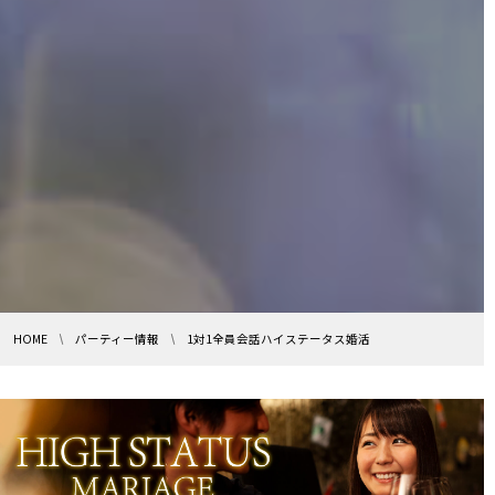
HOME
パーティー情報
1対1全員会話ハイステータス婚活