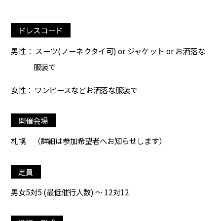
ドレスコード
男性： スーツ(ノーネクタイ可) or ジャケット or お洒落な
服装で
女性： ワンピースなどお洒落な服装で
開催会場
札幌
（詳細は参加希望者へお知らせします）
定員
男女5対5 (最低催行人数) ～ 12対12