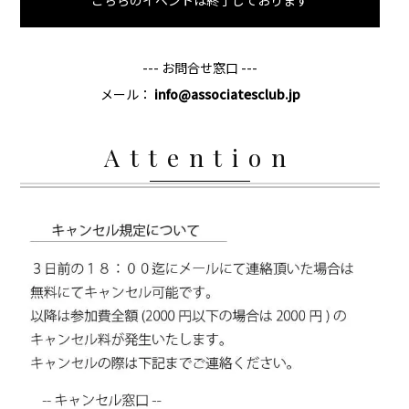
--- お問合せ窓口 ---
メール：
info@associatesclub.jp
Attention