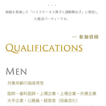
・・・
結婚を意識した「ハイステータス男子と適齢期女子」に限定し
た婚活パーティーです。