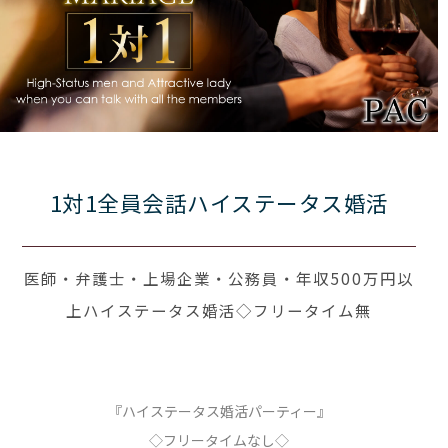
1対1全員会話ハイステータス婚活
医師・弁護士・上場企業・公務員・年収500万円以
上ハイステータス婚活◇フリータイム無
『ハイステータス婚活パーティー』
◇フリータイムなし◇