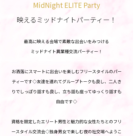
MidNight ELITE Party
映えるミッドナイトパーティー！
最高に映える会場で素敵な出会いをみつける
ミッドナイト異業種交流パーティー！
お洒落にスマートに出会いを楽しむフリースタイルのパー
ティーです◇友達を連れてグループトークも良し、二人き
りでしっぽり話すも良し、立ち話も座ってゆっくり話すも
自由です◇
資格を限定したエリート男性と魅力的な女性たちとのフリ
ースタイル交流会◇独身男女で楽しむ夜の社交場へようこ