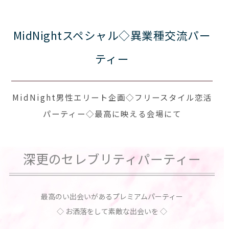
MidNightスペシャル◇異業種交流パー
ティー
MidNight男性エリート企画◇フリースタイル恋活
パーティー◇最高に映える会場にて
深更のセレブリティパーティー
最高のい出会いがあるプレミアムパーティー
◇ お洒落をして素敵な出会いを ◇