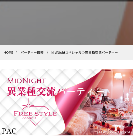
HOME
パーティー情報
MidNightスペシャル◇異業種交流パーティー