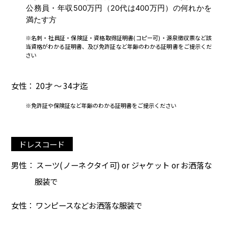
公務員・年収500万円（20代は400万円）の何れかを
満たす方
※名刺・社員証・保険証・資格取得証明書(コピー可)・源泉徴収票など該
当資格がわかる証明書、及び免許証など年齢のわかる証明書をご提示くだ
さい
女性： 20才 ～ 34才迄
※免許証や保険証など年齢のわかる証明書をご提示ください
ドレスコード
男性： スーツ(ノーネクタイ可) or ジャケット or お洒落な
服装で
女性： ワンピースなどお洒落な服装で