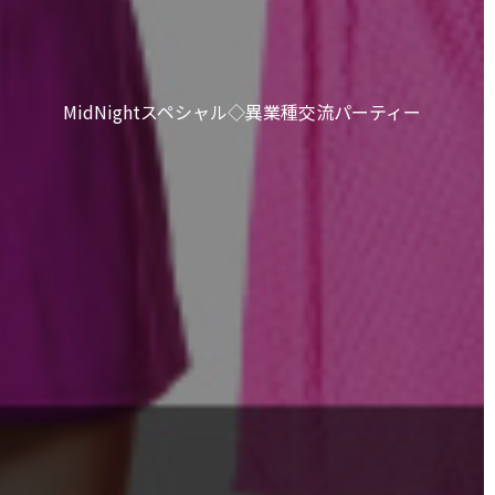
MidNightスペシャル◇異業種交流パーティー