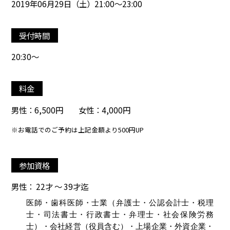
2019年06月29日（土）21:00～23:00
受付時間
20:30～
料金
男性：6,500円 女性：4,000円
※お電話でのご予約は上記金額より500円UP
参加資格
男性： 22才 ～ 39才迄
医師・歯科医師・士業（弁護士・公認会計士・税理
士・司法書士・行政書士・弁理士・社会保険労務
士）・会社経営（役員含む）・上場企業・外資企業・