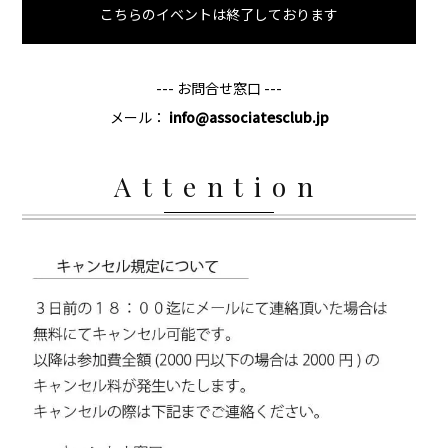
こちらのイベントは終了しております
--- お問合せ窓口 ---
メール：
info@associatesclub.jp
Attention