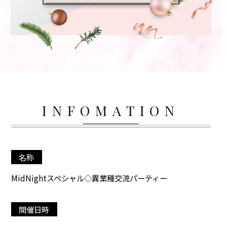
INFOMATION
名称
MidNightスペシャル◇異業種交流パーティー
開催日時