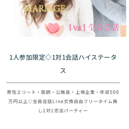
1人参加限定◇1対1会話ハイステータ
ス
男性エリート・医師・公務員・上場企業・年収500
万円以上◇全員会話Line交換自由フリータイム無
し1対1恋活パーティー