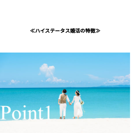
≪ハイステータス婚活の特徴≫