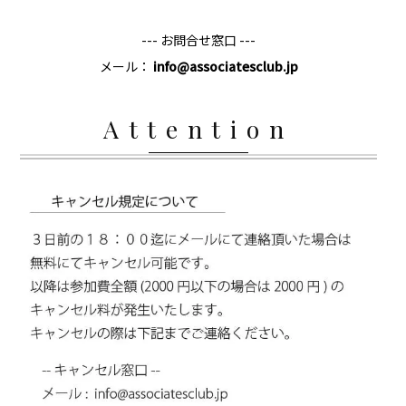
--- お問合せ窓口 ---
メール：
info@associatesclub.jp
Attention