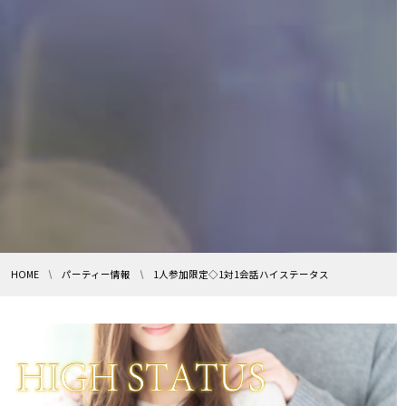
HOME
パーティー情報
1人参加限定◇1対1会話ハイステータス