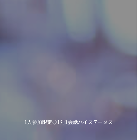
1人参加限定◇1対1会話ハイステータス