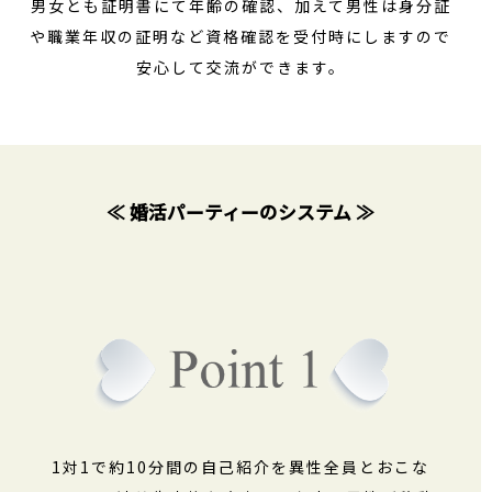
男女とも証明書にて年齢の確認、加えて男性は身分証
や職業年収の証明など資格確認を受付時にしますので
安心して交流ができます。
≪ 婚活パーティーのシステム ≫
1対1で約10分間の自己紹介を異性全員とおこな