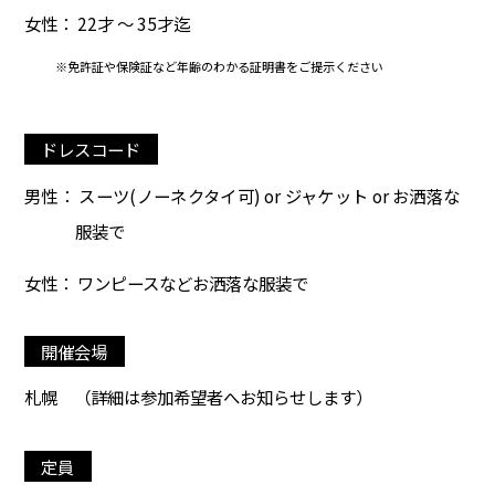
女性： 22才 ～ 35才迄
※免許証や保険証など年齢のわかる証明書をご提示ください
ドレスコード
男性： スーツ(ノーネクタイ可) or ジャケット or お洒落な
服装で
女性： ワンピースなどお洒落な服装で
開催会場
札幌
（詳細は参加希望者へお知らせします）
定員