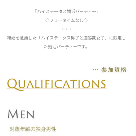
『ハイステータス婚活パーティー』
◇フリータイムなし◇
・・・
結婚を意識した「ハイステータス男子と適齢期女子」に限定し
た婚活パーティーです。