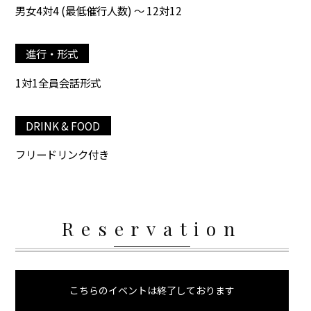
男女4対4 (最低催行人数) ～ 12対12
進行・形式
1対1全員会話形式
DRINK & FOOD
フリードリンク付き
Reservation
こちらのイベントは終了しております