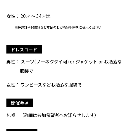
女性： 20才 ～ 34才迄
※免許証や保険証など年齢のわかる証明書をご提示ください
ドレスコード
男性： スーツ(ノーネクタイ可) or ジャケット or お洒落な
服装で
女性： ワンピースなどお洒落な服装で
開催会場
札幌
（詳細は参加希望者へお知らせします）