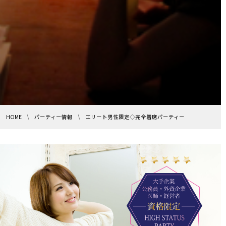
HOME
パーティー情報
エリート男性限定◇完全着席パーティー