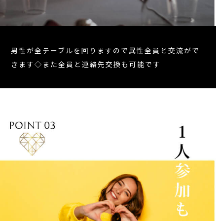
男性が全テーブルを回りますので異性全員と交流がで
きます◇また全員と連絡先交換も可能です