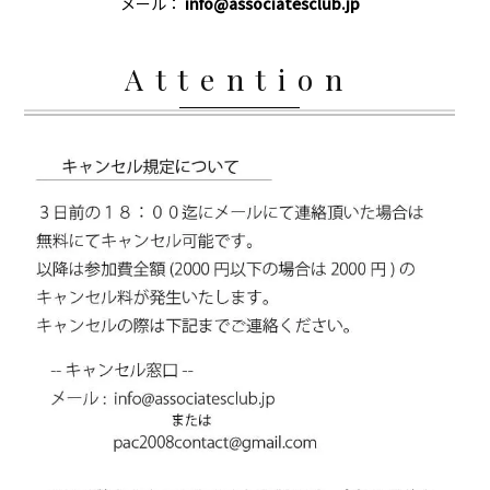
メール：
info@associatesclub.jp
Attention