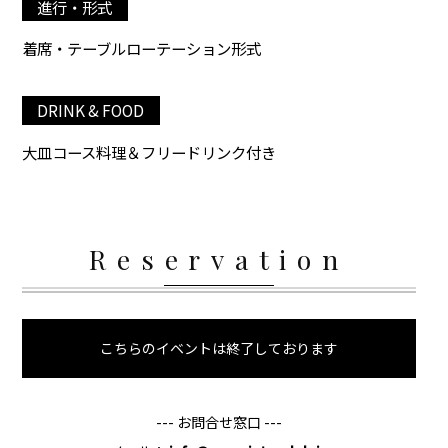
進行・形式
着席・テーブルローテーション形式
DRINK & FOOD
大皿コース料理＆フリードリンク付き
Reservation
こちらのイベントは終了しております
--- お問合せ窓口 ---