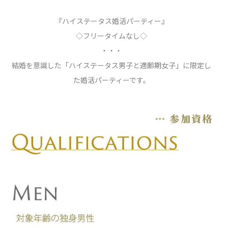
『ハイステータス婚活パーティー』
◇フリータイムなし◇
・・・
結婚を意識した「ハイステータス男子と適齢期女子」に限定し
た婚活パーティーです。