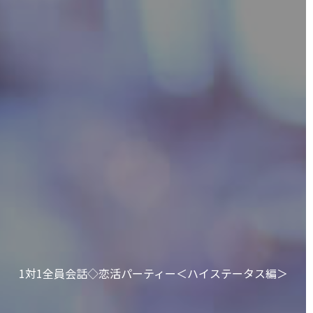
1対1全員会話◇恋活パーティー＜ハイステータス編＞