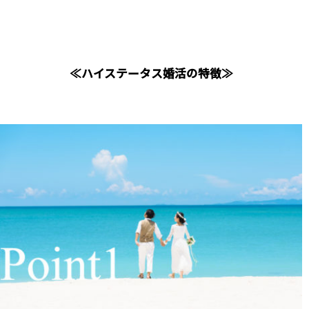
≪ハイステータス婚活の特徴≫