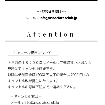
--- お問合せ窓口 ---
メール：
info@associatesclub.jp
Attention