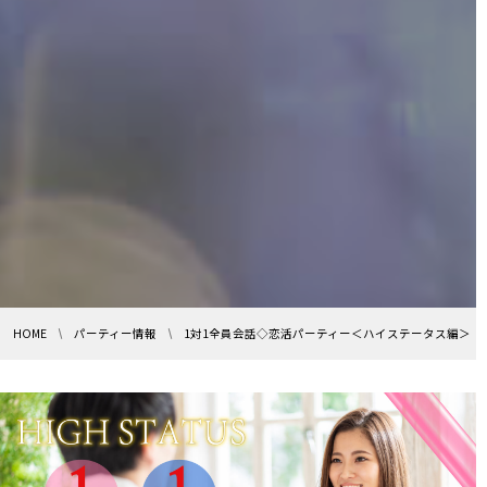
HOME
パーティー情報
1対1全員会話◇恋活パーティー＜ハイステータス編＞