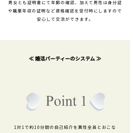
男女とも証明書にて年齢の確認、加えて男性は身分証
や職業年収の証明など資格確認を受付時にしますので
安心して交流ができます。
≪ 婚活パーティーのシステム ≫
1対1で約10分間の自己紹介を異性全員とおこな