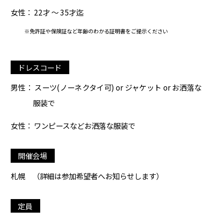
女性： 22才 ～ 35才迄
※免許証や保険証など年齢のわかる証明書をご提示ください
ドレスコード
男性： スーツ(ノーネクタイ可) or ジャケット or お洒落な
服装で
女性： ワンピースなどお洒落な服装で
開催会場
札幌
（詳細は参加希望者へお知らせします）
定員