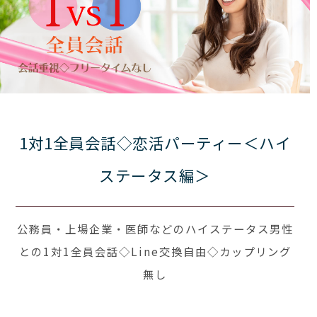
1対1全員会話◇恋活パーティー＜ハイ
ステータス編＞
公務員・上場企業・医師などのハイステータス男性
との1対1全員会話◇Line交換自由◇カップリング
無し