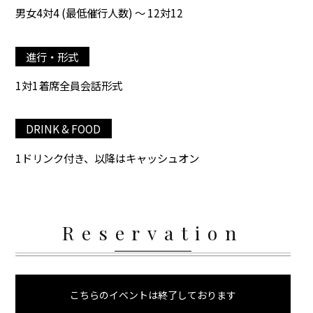
男女4対4 (最低催行人数) ～ 12対12
進行・形式
1対1着席全員会話形式
DRINK & FOOD
1ドリンク付き、以降はキャッシュオン
Reservation
こちらのイベントは終了しております