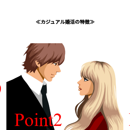
≪カジュアル婚活の特徴≫