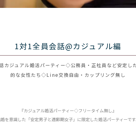
1対1全員会話@カジュアル編
会話カジュアル婚活パーティー◇公務員・正社員など安定した
的な女性たち◇Line交換自由・カップリング無し
『カジュアル婚活パーティー◇フリータイム無し』
結婚を意識した「安定男子と適齢期女子」に限定した婚活パーティーです