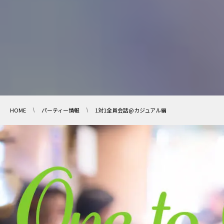
HOME
パーティー情報
1対1全員会話@カジュアル編