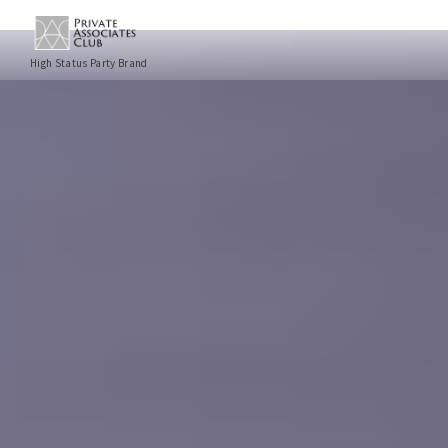
High Status Party Brand