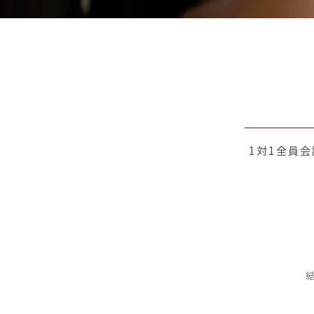
1対1全員