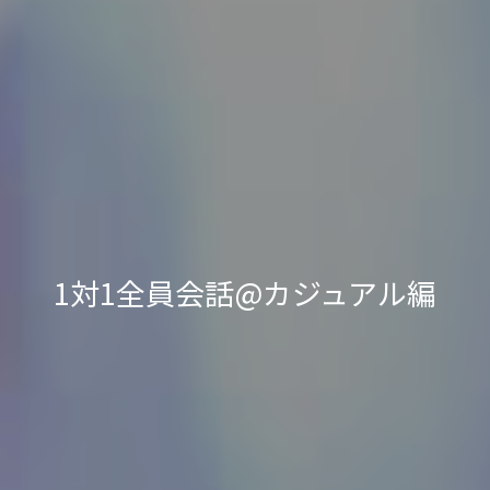
1対1全員会話@カジュアル編