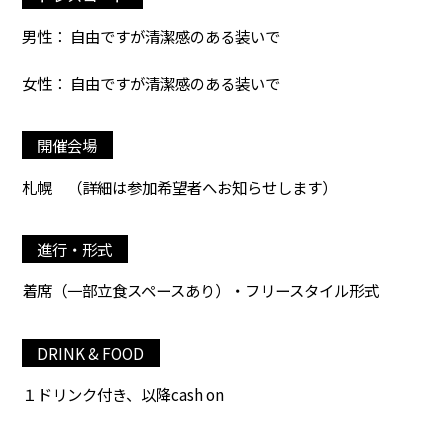
男性： 自由ですが清潔感のある装いで
女性： 自由ですが清潔感のある装いで
開催会場
札幌
（詳細は参加希望者へお知らせします）
進行・形式
着席（一部立食スペースあり）・フリースタイル形式
DRINK & FOOD
１ドリンク付き、以降cash on