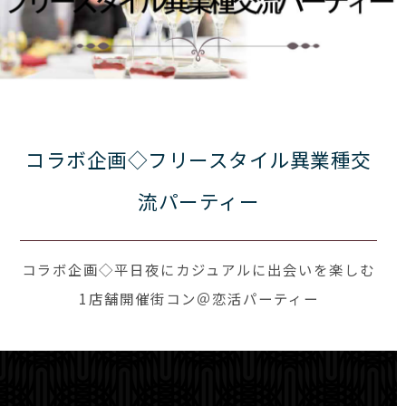
コラボ企画◇フリースタイル異業種交
流パーティー
コラボ企画◇平日夜にカジュアルに出会いを楽しむ
1店舗開催街コン＠恋活パーティー