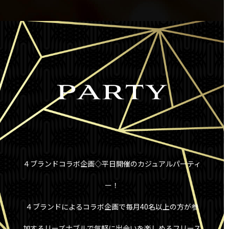
４ブランドコラボ企画◇平日開催のカジュアルパーティ
ー！
４ブランドによるコラボ企画で毎月40名以上の方が参
加するリーズナブルで気軽に出会いを楽しめるフリース