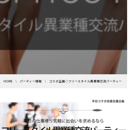
HOME
パーティー情報
コラボ企画◇フリースタイル異業種交流パーティー