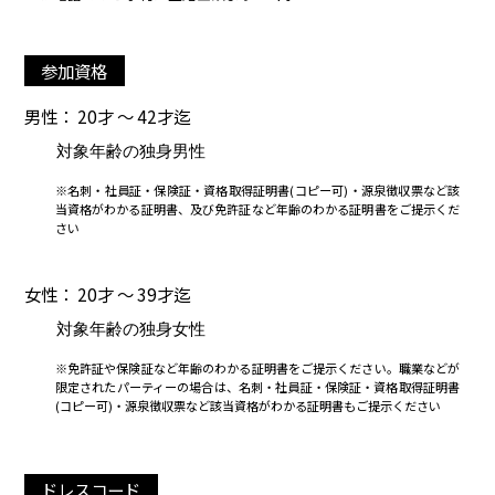
参加資格
男性： 20才 ～ 42才迄
対象年齢の独身男性
※名刺・社員証・保険証・資格取得証明書(コピー可)・源泉徴収票など該
当資格がわかる証明書、及び免許証など年齢のわかる証明書をご提示くだ
さい
女性： 20才 ～ 39才迄
対象年齢の独身女性
※免許証や保険証など年齢のわかる証明書をご提示ください。職業などが
限定されたパーティーの場合は、名刺・社員証・保険証・資格取得証明書
(コピー可)・源泉徴収票など該当資格がわかる証明書もご提示ください
ドレスコード