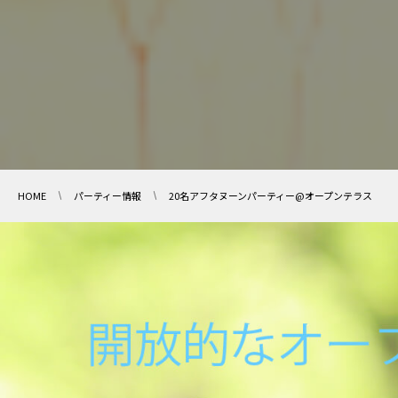
HOME
パーティー情報
20名アフタヌーンパーティー@オープンテラス