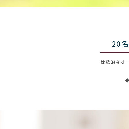
20
開放的なオ