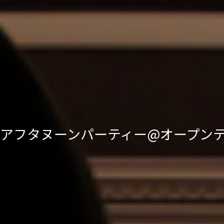
名アフタヌーンパーティー@オープン