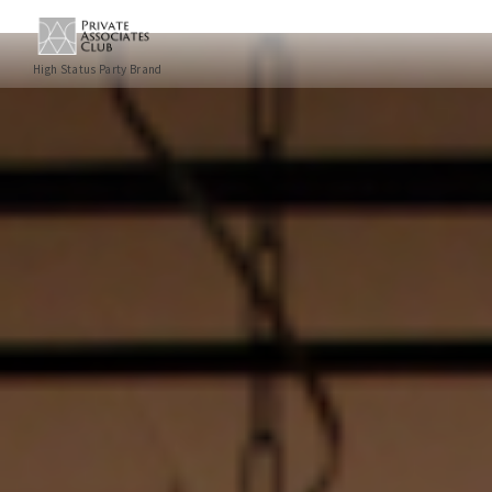
High Status Party Brand