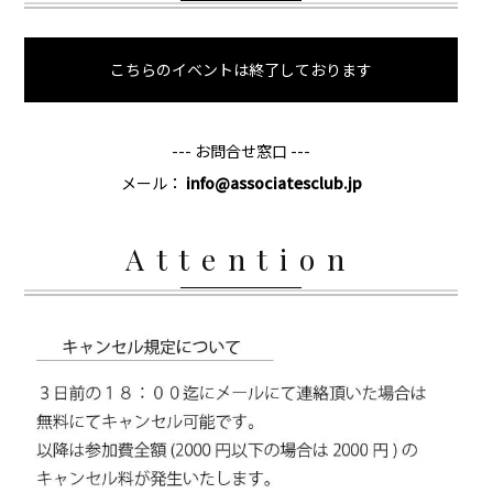
こちらのイベントは終了しております
--- お問合せ窓口 ---
メール：
info@associatesclub.jp
Attention