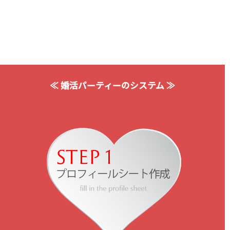
≪ 婚活パーティーのシステム ≫