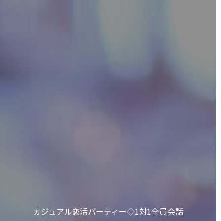
カジュアル恋活パーティー◇1対1全員会話