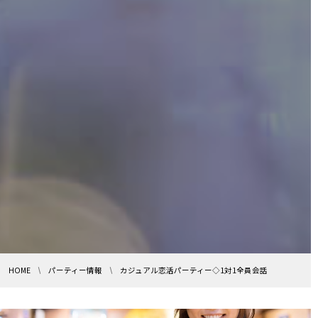
HOME
パーティー情報
カジュアル恋活パーティー◇1対1全員会話