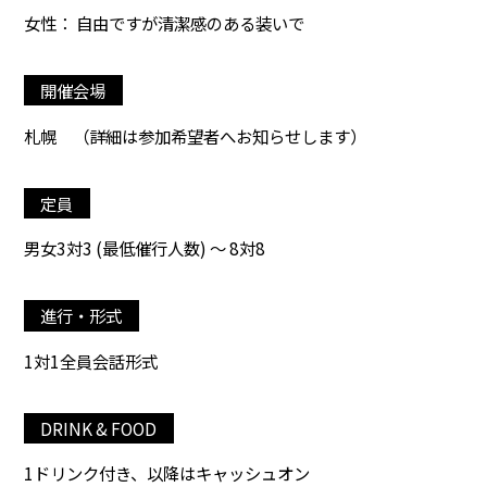
女性： 自由ですが清潔感のある装いで
開催会場
札幌
（詳細は参加希望者へお知らせします）
定員
男女3対3 (最低催行人数) ～ 8対8
進行・形式
1対1全員会話形式
DRINK & FOOD
1ドリンク付き、以降はキャッシュオン