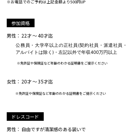
※お電話でのご予約は上記金額より500円UP
参加資格
男性： 22才 ～ 40才迄
公務員・大学卒以上の正社員(契約社員・派遣社員・
アルバイトは除く)・左記以外で年収400万円以上
※免許証や保険証など年齢のわかる証明書をご提示ください
女性： 20才 ～ 35才迄
※免許証や保険証など年齢のわかる証明書をご提示ください
ドレスコード
男性： 自由ですが清潔感のある装いで