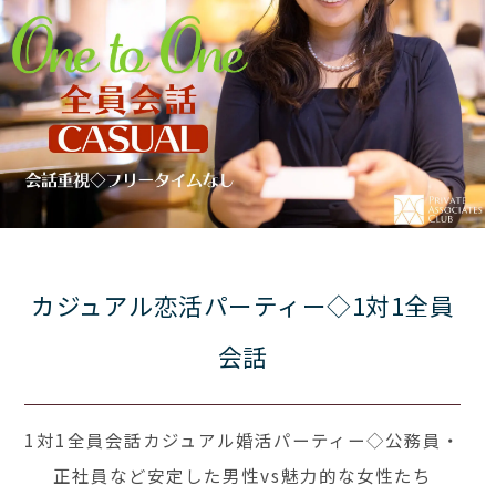
カジュアル恋活パーティー◇1対1全員
会話
1対1全員会話カジュアル婚活パーティー◇公務員・
正社員など安定した男性vs魅力的な女性たち