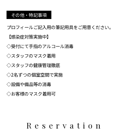
その他・特記事項
プロフィールご記入用の筆記用具をご用意ください。
【感染症対策実施中】
◇受付にて手指のアルコール消毒
◇スタッフのマスク着用
◇スタッフの健康管理徹底
◇2名ずつの個室空間で実施
◇設備や備品等の消毒
◇お客様のマスク着用可
Reservation