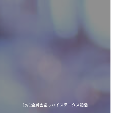
1対1全員会話◇ハイステータス婚活