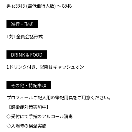
男女3対3 (最低催行人数) ～ 8対8
進行・形式
1対1全員会話形式
DRINK & FOOD
1ドリンク付き、以降はキャッシュオン
その他・特記事項
プロフィールご記入用の筆記用具をご用意ください。
【感染症対策実施中】
◇受付にて手指のアルコール消毒
◇入場時の検温実施