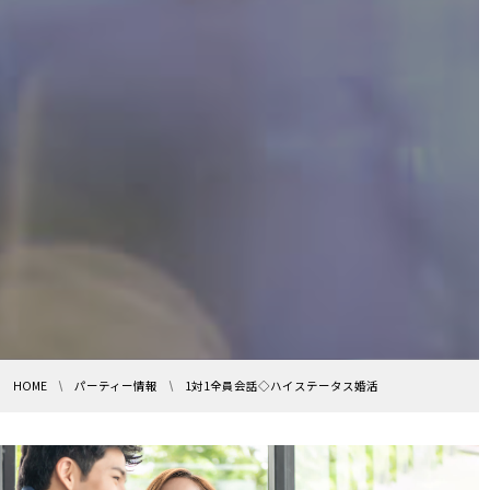
HOME
パーティー情報
1対1全員会話◇ハイステータス婚活