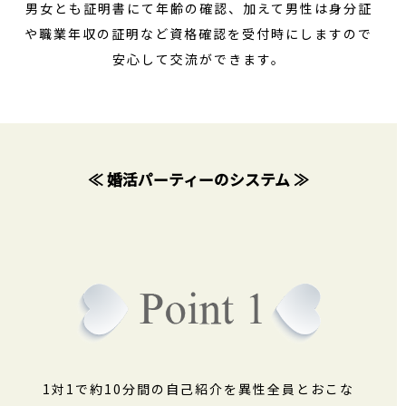
男女とも証明書にて年齢の確認、加えて男性は身分証
や職業年収の証明など資格確認を受付時にしますので
安心して交流ができます。
≪ 婚活パーティーのシステム ≫
1対1で約10分間の自己紹介を異性全員とおこな