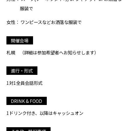
服装で
女性： ワンピースなどお洒落な服装で
開催会場
札幌
（詳細は参加希望者へお知らせします）
進行・形式
1対1全員会話形式
DRINK & FOOD
1ドリンク付き、以降はキャッシュオン