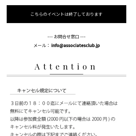
こちらのイベントは終了しております
--- お問合せ窓口 ---
メール：
info@associatesclub.jp
Attention