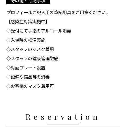
その他・特記事項
プロフィールご記入用の筆記用具をご用意ください。
【感染症対策実施中】
◇受付にて手指のアルコール消毒
◇入場時の検温実施
◇スタッフのマスク着用
◇スタッフの健康管理徹底
◇対面プレート設置
◇設備や備品等の消毒
◇お客様のマスク着用可
Reservation