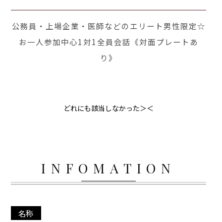
公務員・上場企業・医師などのエリート男性限定☆
お一人参加中心1対1全員会話《対面プレートあ
り》
どれにも該当しなかった＞＜
INFOMATION
名称