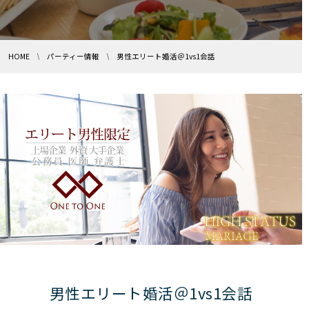
HOME
パーティー情報
男性エリート婚活＠1vs1会話
男性エリート婚活＠1vs1会話