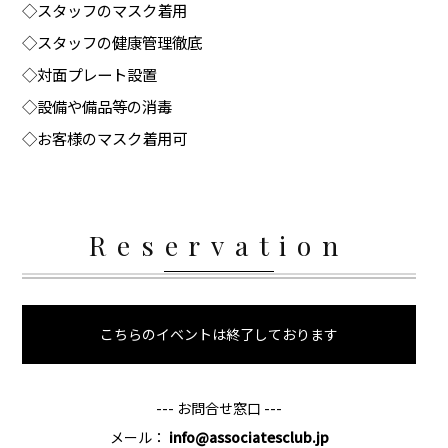
◇スタッフのマスク着用
◇スタッフの健康管理徹底
◇対面プレート設置
◇設備や備品等の消毒
◇お客様のマスク着用可
Reservation
こちらのイベントは終了しております
--- お問合せ窓口 ---
メール：
info@associatesclub.jp