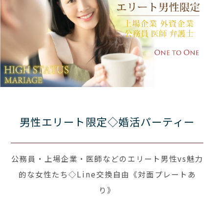
男性エリート限定◇婚活パーティー
公務員・上場企業・医師などのエリート男性vs魅力
的な女性たち◇Line交換自由《対面プレートあ
り》