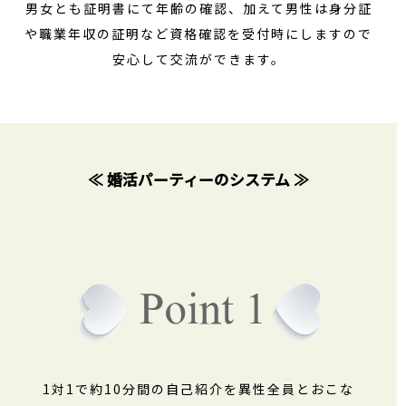
男女とも証明書にて年齢の確認、加えて男性は身分証
や職業年収の証明など資格確認を受付時にしますので
安心して交流ができます。
≪ 婚活パーティーのシステム ≫
1対1で約10分間の自己紹介を異性全員とおこな