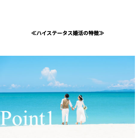
≪ハイステータス婚活の特徴≫