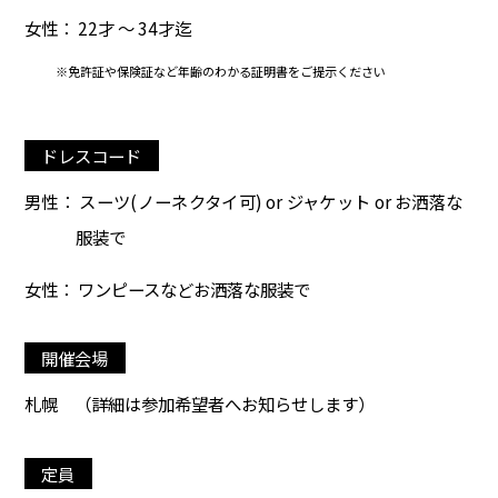
女性： 22才 ～ 34才迄
※免許証や保険証など年齢のわかる証明書をご提示ください
ドレスコード
男性： スーツ(ノーネクタイ可) or ジャケット or お洒落な
服装で
女性： ワンピースなどお洒落な服装で
開催会場
札幌
（詳細は参加希望者へお知らせします）
定員