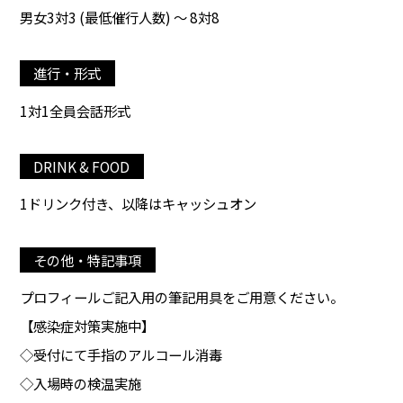
男女3対3 (最低催行人数) ～ 8対8
進行・形式
1対1全員会話形式
DRINK & FOOD
1ドリンク付き、以降はキャッシュオン
その他・特記事項
プロフィールご記入用の筆記用具をご用意ください。
【感染症対策実施中】
◇受付にて手指のアルコール消毒
◇入場時の検温実施