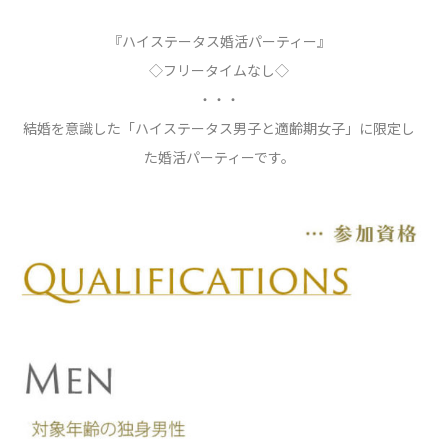
『ハイステータス婚活パーティー』
◇フリータイムなし◇
・・・
結婚を意識した「ハイステータス男子と適齢期女子」に限定し
た婚活パーティーです。