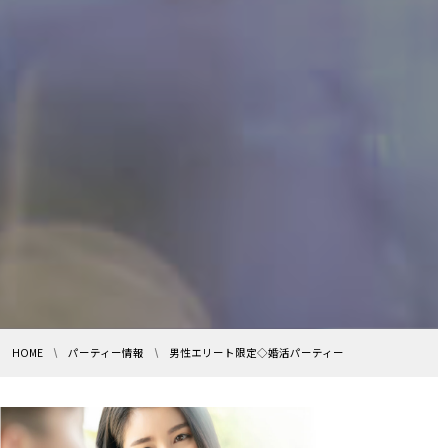
HOME
パーティー情報
男性エリート限定◇婚活パーティー