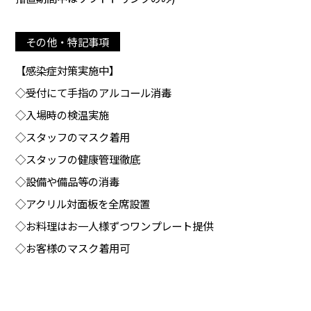
その他・特記事項
【感染症対策実施中】
◇受付にて手指のアルコール消毒
◇入場時の検温実施
◇スタッフのマスク着用
◇スタッフの健康管理徹底
◇設備や備品等の消毒
◇アクリル対面板を全席設置
◇お料理はお一人様ずつワンプレート提供
◇お客様のマスク着用可