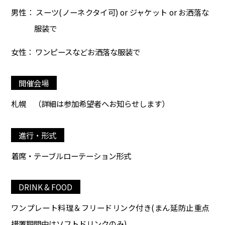
男性： スーツ(ノーネクタイ可) or ジャケット or お洒落な
服装で
女性： ワンピースなどお洒落な服装で
開催会場
札幌
（詳細は参加希望者へお知らせします）
進行・形式
着席・テーブルローテーション形式
DRINK & FOOD
ワンプレート料理＆フリードリンク付き(まん延防止重点
措置期間中はソフトドリンクのみ)