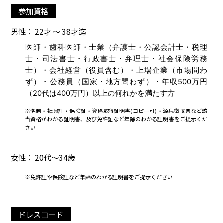
参加資格
男性： 22才 ～ 38才迄
医師・歯科医師・士業（弁護士・公認会計士・税理
士・司法書士・行政書士・弁理士・社会保険労務
士）・会社経営（役員含む）・上場企業（市場問わ
ず）・公務員（国家・地方問わず）・年収500万円
（20代は400万円）以上の何れかを満たす方
※名刺・社員証・保険証・資格取得証明書(コピー可)・源泉徴収票など該
当資格がわかる証明書、及び免許証など年齢のわかる証明書をご提示くだ
さい
女性： 20代～34歳
※免許証や保険証など年齢のわかる証明書をご提示ください
ドレスコード