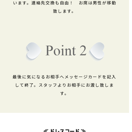
います。連絡先交換も自由！ お席は男性が移動
致します。
最後に気になるお相手へメッセージカードを記入
して終了。スタッフよりお相手にお渡し致しま
す。
≪ ドレスコード ≫