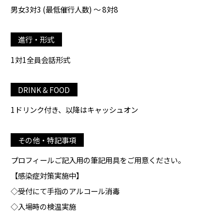
男女3対3 (最低催行人数) ～ 8対8
進行・形式
1対1全員会話形式
DRINK & FOOD
1ドリンク付き、以降はキャッシュオン
その他・特記事項
プロフィールご記入用の筆記用具をご用意ください。
【感染症対策実施中】
◇受付にて手指のアルコール消毒
◇入場時の検温実施