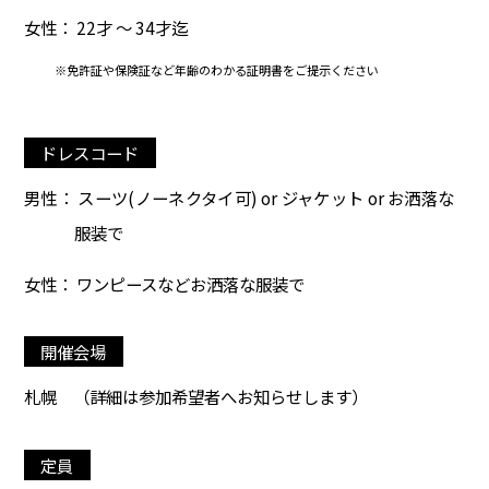
女性： 22才 ～ 34才迄
※免許証や保険証など年齢のわかる証明書をご提示ください
ドレスコード
男性： スーツ(ノーネクタイ可) or ジャケット or お洒落な
服装で
女性： ワンピースなどお洒落な服装で
開催会場
札幌
（詳細は参加希望者へお知らせします）
定員