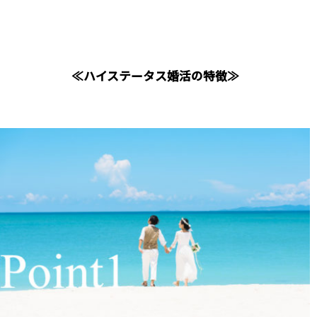
≪ハイステータス婚活の特徴≫