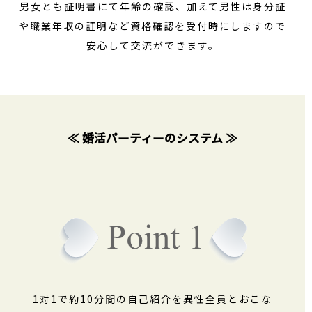
男女とも証明書にて年齢の確認、加えて男性は身分証
や職業年収の証明など資格確認を受付時にしますので
安心して交流ができます。
≪ 婚活パーティーのシステム ≫
1対1で約10分間の自己紹介を異性全員とおこな