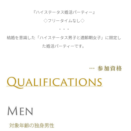
『ハイステータス婚活パーティー』
◇フリータイムなし◇
・・・
結婚を意識した「ハイステータス男子と適齢期女子」に限定し
た婚活パーティーです。