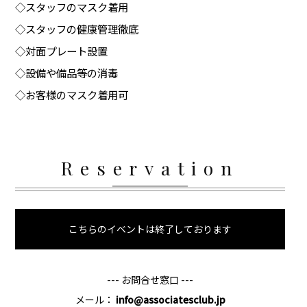
◇スタッフのマスク着用
◇スタッフの健康管理徹底
◇対面プレート設置
◇設備や備品等の消毒
◇お客様のマスク着用可
Reservation
こちらのイベントは終了しております
--- お問合せ窓口 ---
メール：
info@associatesclub.jp