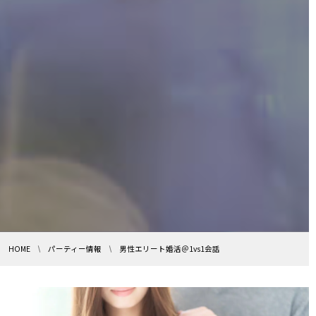
HOME
パーティー情報
男性エリート婚活＠1vs1会話