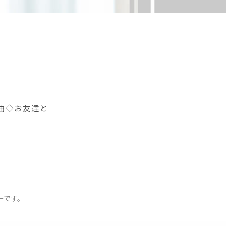
由◇お友達と
ーです。