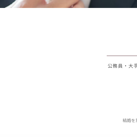
公務員・大手
結婚を