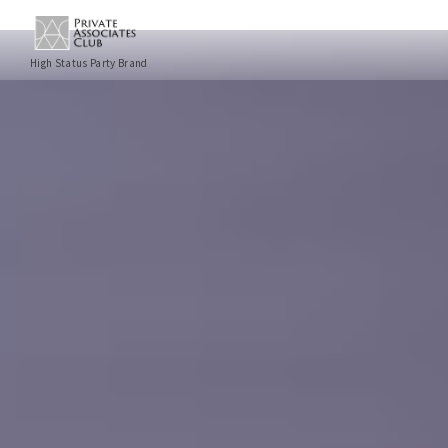
High Status Party Brand