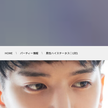
HOME
パーティー情報
男性ハイステータス◇1対1