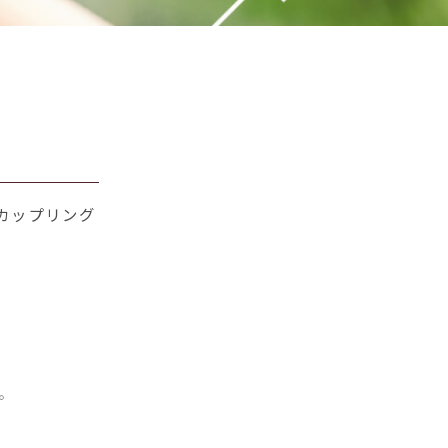
カップリング
。