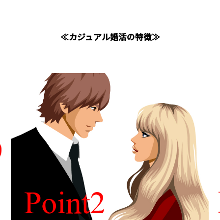
≪カジュアル婚活の特徴≫