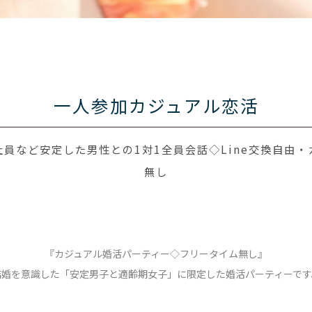
一人参加カジュアル恋活
員など安定した男性との1対1全員会話◇Line交換自由・
無し
『カジュアル婚活パーティー◇フリータイム無し』
結婚を意識した「安定男子と適齢期女子」に限定した婚活パーティーです