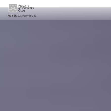
High Status Party Brand