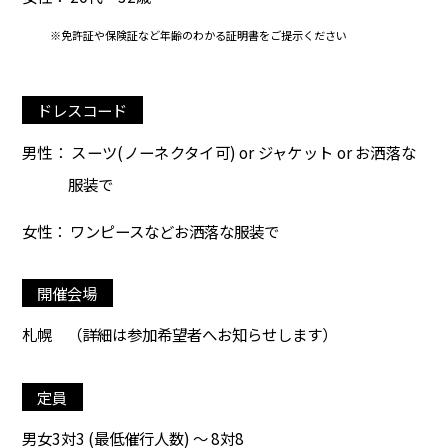
※免許証や保険証など年齢のわかる証明書をご提示ください
ドレスコード
男性： スーツ(ノーネクタイ可) or ジャケット or お洒落な
服装で
女性： ワンピースなどお洒落な服装で
開催会場
札幌
（詳細は参加希望者へお知らせします）
定員
男女3対3 (最低催行人数) ～ 8対8