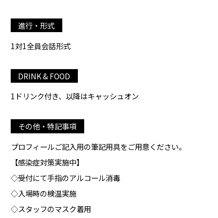
進行・形式
1対1全員会話形式
DRINK & FOOD
1ドリンク付き、以降はキャッシュオン
その他・特記事項
プロフィールご記入用の筆記用具をご用意ください。
【感染症対策実施中】
◇受付にて手指のアルコール消毒
◇入場時の検温実施
◇スタッフのマスク着用