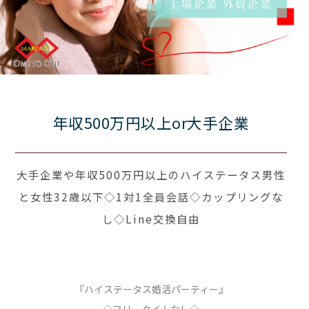
年収500万円以上or大手企業
大手企業や年収500万円以上のハイステータス男性
と女性32歳以下◇1対1全員会話◇カップリングな
し◇Line交換自由
『ハイステータス婚活パーティー』