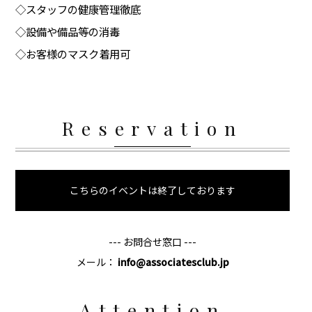
◇スタッフの健康管理徹底
◇設備や備品等の消毒
◇お客様のマスク着用可
Reservation
こちらのイベントは終了しております
--- お問合せ窓口 ---
メール：
info@associatesclub.jp
Attention