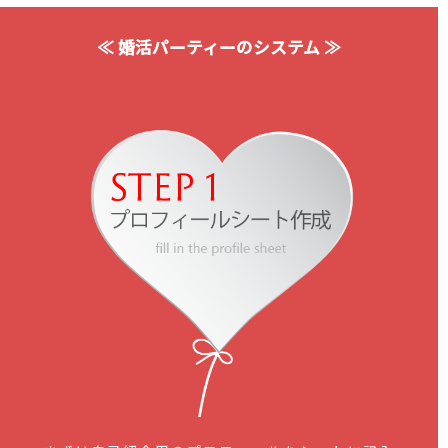
≪ 婚活パーティーのシステム ≫