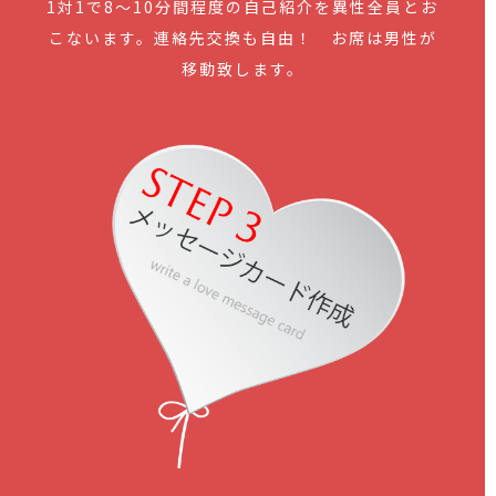
1対1で8～10分間程度の自己紹介を異性全員とお
こないます。連絡先交換も自由！ お席は男性が
移動致します。