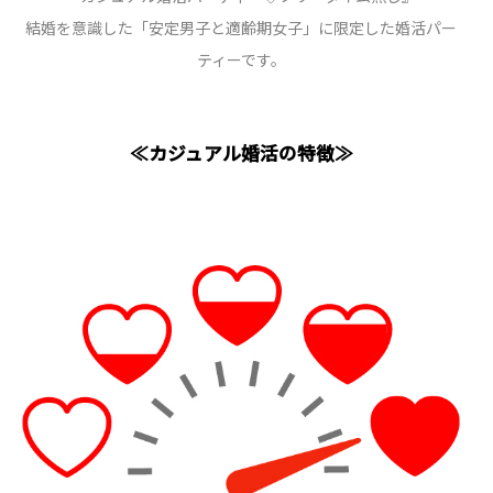
結婚を意識した「安定男子と適齢期女子」に限定した婚活パー
ティーです。
≪カジュアル婚活の特徴≫