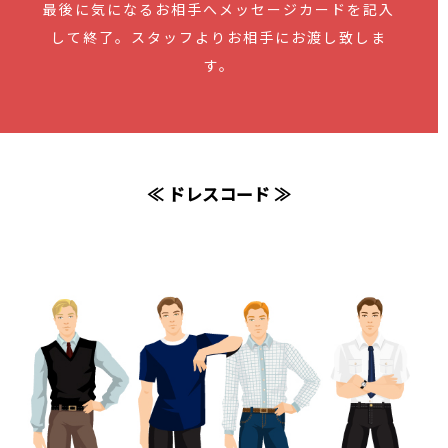
最後に気になるお相手へメッセージカードを記入
して終了。スタッフよりお相手にお渡し致しま
す。
≪ ドレスコード ≫