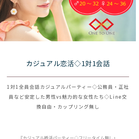
カジュアル恋活◇1対1会話
1対1全員会話カジュアルパーティー◇公務員・正社
員など安定した男性vs魅力的な女性たち◇Line交
換自由・カップリング無し
『カジュアル婚活パーティー◇フリータイム無し』