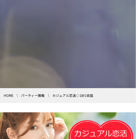
HOME
パーティー情報
カジュアル恋活◇1対1会話