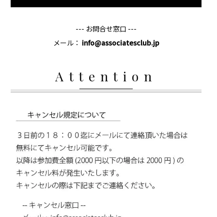
--- お問合せ窓口 ---
メール：
info@associatesclub.jp
Attention