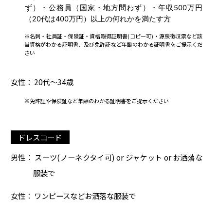
ず）・公務員（国家・地方問わず）・年収500万円
（20代は400万円）以上の何れかを満たす方
※名刺・社員証・保険証・資格取得証明書(コピー可)・源泉徴収票など該
当資格がわかる証明書、及び免許証など年齢のわかる証明書をご提示くだ
さい
女性： 20代～34歳
※免許証や保険証など年齢のわかる証明書をご提示ください
ドレスコード
男性： スーツ(ノーネクタイ可) or ジャケット or お洒落な
服装で
女性： ワンピースなどお洒落な服装で