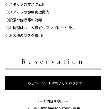
◇スタッフのマスク着用
◇スタッフの健康管理徹底
◇設備や備品等の消毒
◇お料理はお一人様ずつワンプレート提供
◇お客様のマスク着用可
Reservation
こちらのイベントは終了しております
--- お問合せ窓口 ---
メール：
info@associatesclub.jp