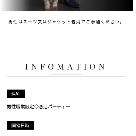
男性はスーツ又はジャケット着用でご参加ください。
INFOMATION
名称
男性職業限定◇恋活パーティー
開催日時