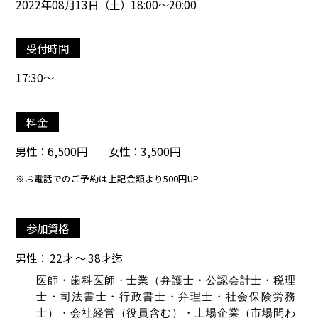
2022年08月13日（土）18:00～20:00
受付時間
17:30～
料金
男性：6,500円 女性：3,500円
※お電話でのご予約は上記金額より500円UP
参加資格
男性： 22才 ～ 38才迄
医師・歯科医師・士業（弁護士・公認会計士・税理
士・司法書士・行政書士・弁理士・社会保険労務
士）・会社経営（役員含む）・上場企業（市場問わ