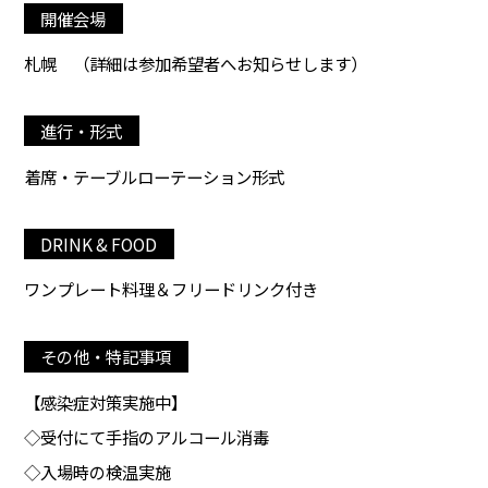
開催会場
札幌
（詳細は参加希望者へお知らせします）
進行・形式
着席・テーブルローテーション形式
DRINK & FOOD
ワンプレート料理＆フリードリンク付き
その他・特記事項
【感染症対策実施中】
◇受付にて手指のアルコール消毒
◇入場時の検温実施