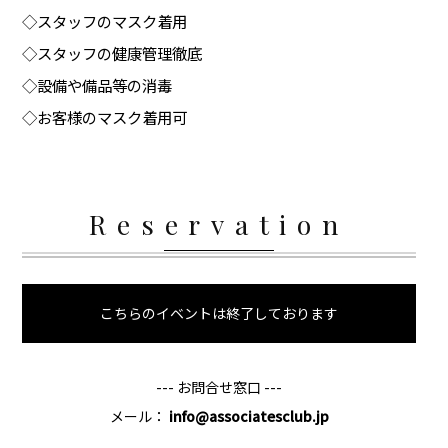
◇スタッフのマスク着用
◇スタッフの健康管理徹底
◇設備や備品等の消毒
◇お客様のマスク着用可
Reservation
こちらのイベントは終了しております
--- お問合せ窓口 ---
メール：
info@associatesclub.jp