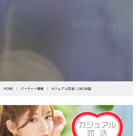
HOME
パーティー情報
カジュアル恋活◇1対1会話