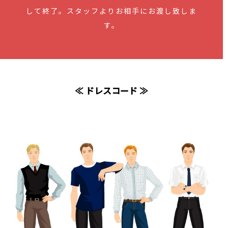
して終了。スタッフよりお相手にお渡し致しま
す。
≪ ドレスコード ≫