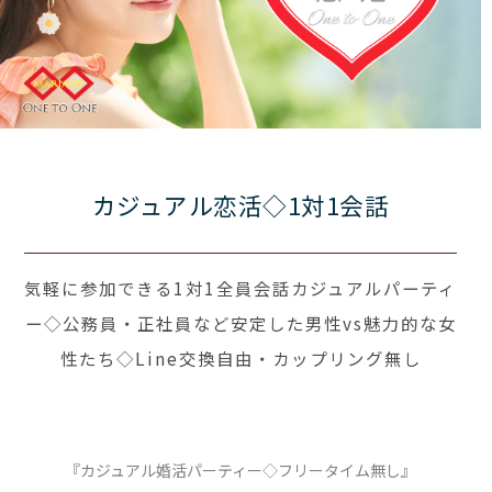
カジュアル恋活◇1対1会話
気軽に参加できる1対1全員会話カジュアルパーティ
ー◇公務員・正社員など安定した男性vs魅力的な女
性たち◇Line交換自由・カップリング無し
『カジュアル婚活パーティー◇フリータイム無し』