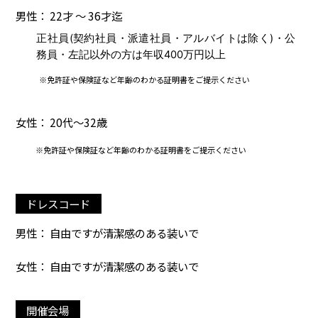
男性： 22才 ～ 36才迄
正社員(契約社員・派遣社員・アルバイトは除く)・公
務員・左記以外の方は年収400万円以上
※免許証や保険証など年齢のわかる証明書をご提示ください
女性： 20代～32歳
※免許証や保険証など年齢のわかる証明書をご提示ください
ドレスコード
男性： 自由ですが清潔感のある装いで
女性： 自由ですが清潔感のある装いで
開催会場