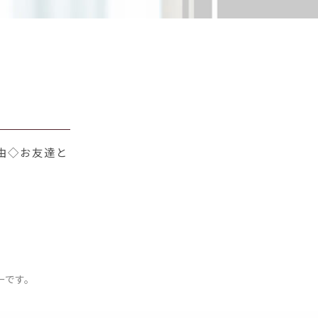
由◇お友達と
ーです。