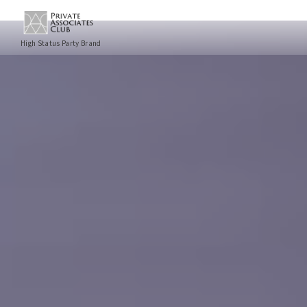
High Status Party Brand