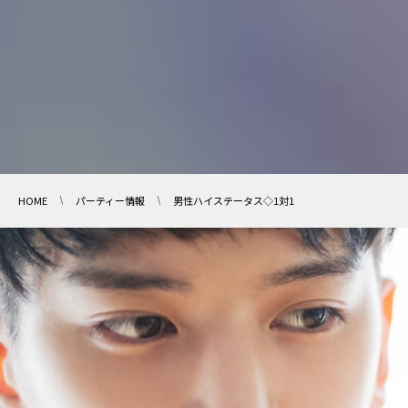
HOME
パーティー情報
男性ハイステータス◇1対1