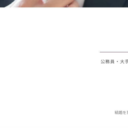
公務員・大手
結婚を