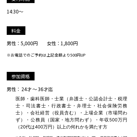
14:30～
料金
男性：5,000円 女性：1,800円
※お電話でのご予約は上記金額より500円UP
参加資格
男性： 24才 ～ 36才迄
医師・歯科医師・士業（弁護士・公認会計士・税理
士・司法書士・行政書士・弁理士・社会保険労務
士）・会社経営（役員含む）・上場企業（市場問わ
ず）・公務員（国家・地方問わず）・年収500万円
（20代は400万円）以上の何れかを満たす方