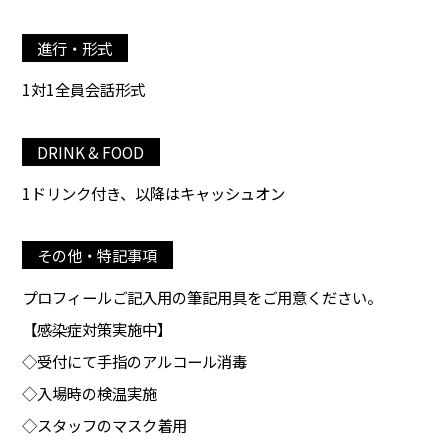
進行・形式
1対1全員会話形式
DRINK & FOOD
1ドリンク付き、以降はキャッシュオン
その他・特記事項
プロフィールご記入用の筆記用具をご用意ください。
【感染症対策実施中】
◇受付にて手指のアルコール消毒
◇入場時の検温実施
◇スタッフのマスク着用