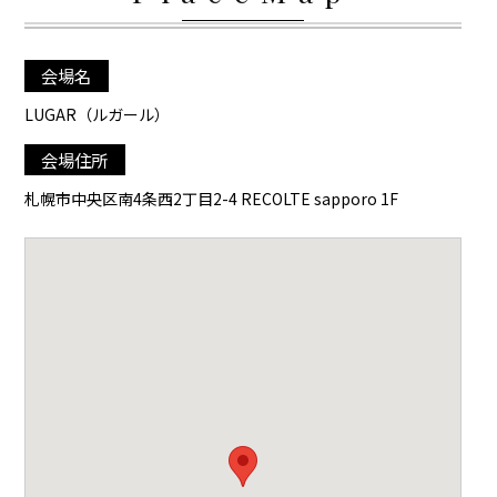
会場名
LUGAR（ルガール）
会場住所
札幌市中央区南4条西2丁目2-4 RECOLTE sapporo 1F