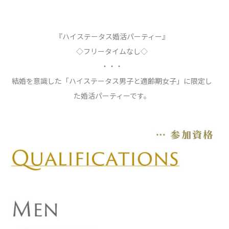
『ハイステータス婚活パーティー』
◇フリータイムなし◇
・・・
結婚を意識した「ハイステータス男子と適齢期女子」に限定し
た婚活パーティーです。