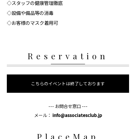
◇スタッフの健康管理徹底
◇設備や備品等の消毒
◇お客様のマスク着用可
Reservation
こちらのイベントは終了しております
--- お問合せ窓口 ---
メール：
info@associatesclub.jp
PlaceMap