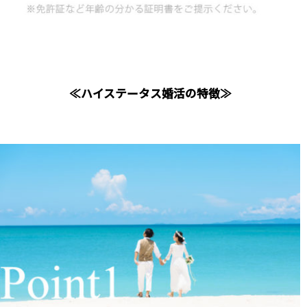
≪ハイステータス婚活の特徴≫