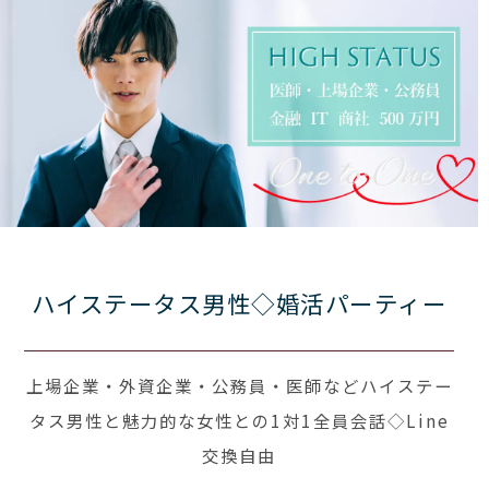
ハイステータス男性◇婚活パーティー
上場企業・外資企業・公務員・医師などハイステー
タス男性と魅力的な女性との1対1全員会話◇Line
交換自由