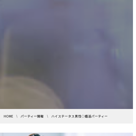
HOME
パーティー情報
ハイステータス男性◇婚活パーティー