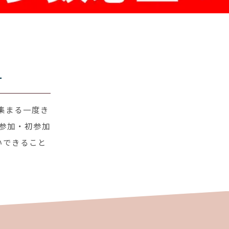
ー
集まる一度き
参加・初参加
いできること