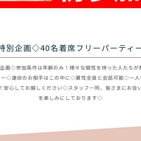
特別企画◇40名着席フリーパーティ
特別企画◇参加条件は年齢のみ！様々な個性を持った人たちが
ィー◇運命のお相手はこの中に◇異性全員と会話可能◇一人
！安心してお越しください◇スタッフ一同、皆さまにお会
を楽しみにしております◇