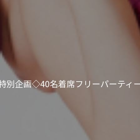
特別企画◇40名着席フリーパーティ