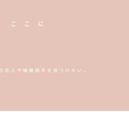
、ここに
ろ恋人や結婚相手を見つけたい。
、