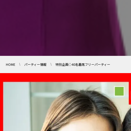
HOME
パーティー情報
特別企画◇40名着席フリーパーティー