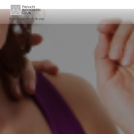
High Status Party Brand