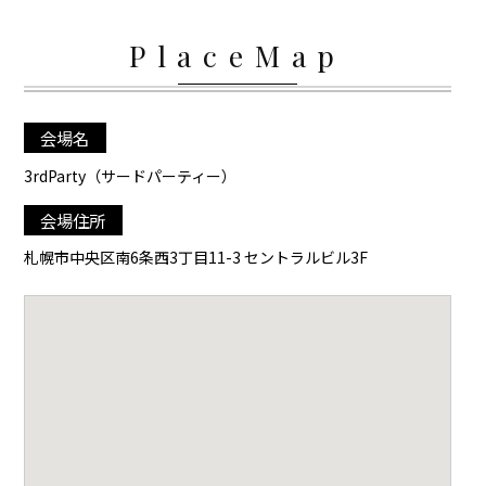
PlaceMap
会場名
3rdParty（サードパーティー）
会場住所
札幌市中央区南6条西3丁目11-3 セントラルビル3F