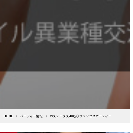
HOME
パーティー情報
Wステータス40名◇プリンセスパーティー