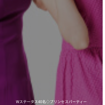
Wステータス40名◇プリンセスパーティー