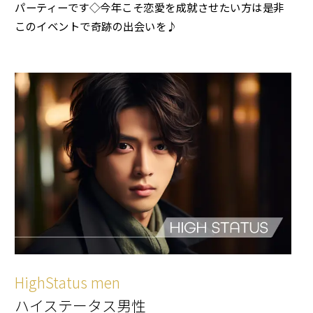
パーティーです◇今年こそ恋愛を成就させたい方は是非
このイベントで奇跡の出会いを♪
HighStatus men
ハイステータス男性