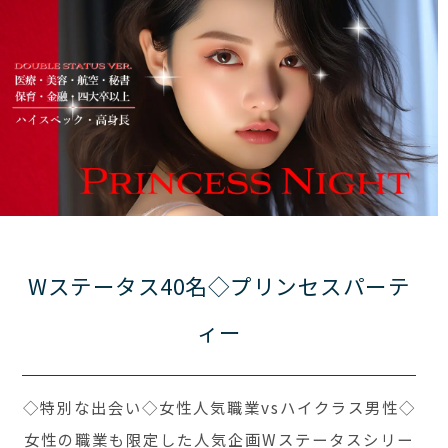
Wステータス40名◇プリンセスパーテ
ィー
◇特別な出会い◇女性人気職業vsハイクラス男性◇
女性の職業も限定した人気企画Wステータスシリー