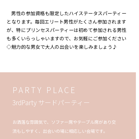
男性の参加資格も限定したハイステータスパーティー
となります。毎回エリート男性がたくさん参加されます
が、特にプリンセスパーティーは初めて参加される男性
も多くいらっしゃいますので、お気軽にご参加ください
◇魅力的な男女で大人の出会いを楽しみましょう♪
PARTY PLACE
3rdParty サードパーティー
お洒落な雰囲気で、ソファー席やテーブル席があり交
流もしやすく、出会いの場に相応しい会場です。