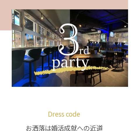
Dress code
お洒落は婚活成就への近道