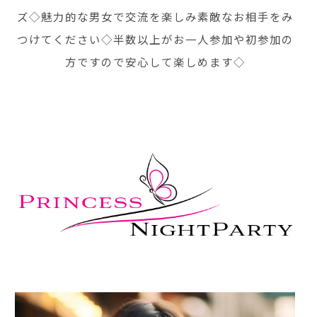
ズ◇魅力的な男女で交流を楽しみ素敵なお相手をみ
つけてください◇半数以上がお一人参加や初参加の
方ですので安心して楽しめます◇