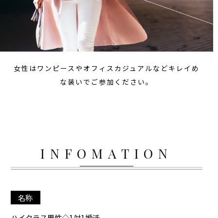
女性はワンピースやオフィスカジュアルなどキレイめ
な装いでご参加ください。
INFOMATION
名称
ハイクラス男性◇1対1婚活