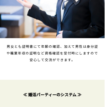
男女とも証明書にて年齢の確認、加えて男性は身分証
や職業年収の証明など資格確認を受付時にしますので
安心して交流ができます。
≪ 婚活パーティーのシステム ≫