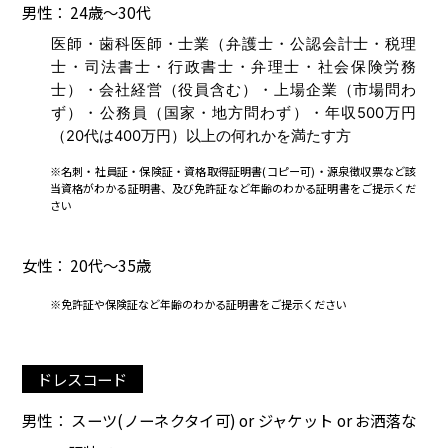
男性： 24歳～30代
医師・歯科医師・士業（弁護士・公認会計士・税理
士・司法書士・行政書士・弁理士・社会保険労務
士）・会社経営（役員含む）・上場企業（市場問わ
ず）・公務員（国家・地方問わず）・年収500万円
（20代は400万円）以上の何れかを満たす方
※名刺・社員証・保険証・資格取得証明書(コピー可)・源泉徴収票など該
当資格がわかる証明書、及び免許証など年齢のわかる証明書をご提示くだ
さい
女性： 20代～35歳
※免許証や保険証など年齢のわかる証明書をご提示ください
ドレスコード
男性： スーツ(ノーネクタイ可) or ジャケット or お洒落な