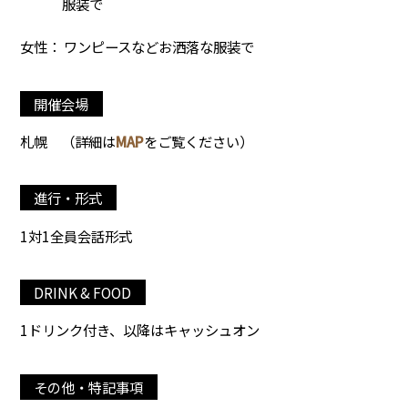
服装で
女性： ワンピースなどお洒落な服装で
開催会場
札幌
（詳細は
MAP
をご覧ください）
進行・形式
1対1全員会話形式
DRINK & FOOD
1ドリンク付き、以降はキャッシュオン
その他・特記事項