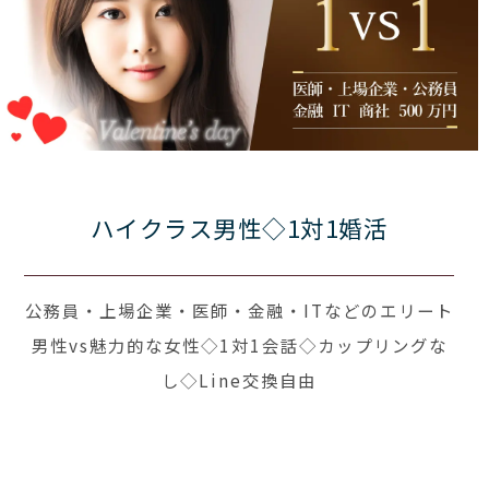
ハイクラス男性◇1対1婚活
公務員・上場企業・医師・金融・ITなどのエリート
男性vs魅力的な女性◇1対1会話◇カップリングな
し◇Line交換自由