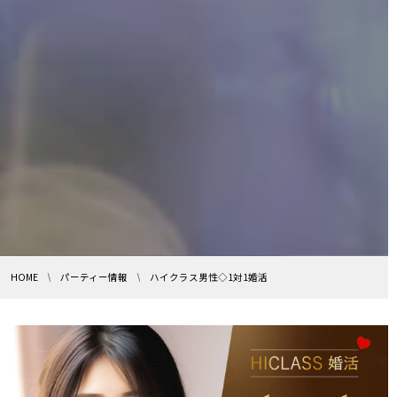
HOME
パーティー情報
ハイクラス男性◇1対1婚活