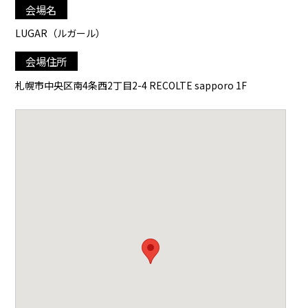
会場名
LUGAR（ルガール）
会場住所
札幌市中央区南4条西2丁目2-4 RECOLTE sapporo 1F