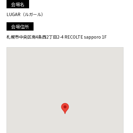
会場名
LUGAR（ルガール）
会場住所
札幌市中央区南4条西2丁目2-4 RECOLTE sapporo 1F