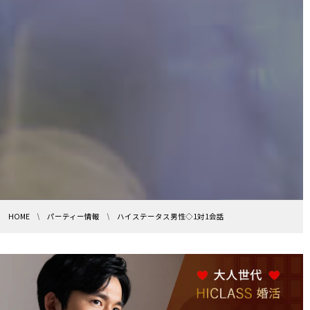
HOME
パーティー情報
ハイステータス男性◇1対1会話