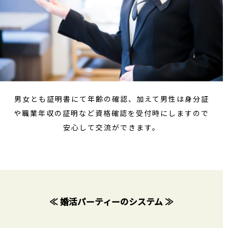
男女とも証明書にて年齢の確認、加えて男性は身分証
や職業年収の証明など資格確認を受付時にしますので
安心して交流ができます。
≪ 婚活パーティーのシステム ≫