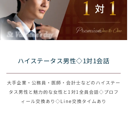
ハイステータス男性◇1対1会話
大手企業・公務員・医師・会計士などのハイステー
タス男性と魅力的な女性と1対1全員会話◇プロフ
ィール交換あり◇Line交換タイムあり