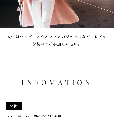
女性はワンピースやオフィスカジュアルなどキレイめ
な装いでご参加ください。
INFOMATION
名称
ハイステータス男性◇1対1会話