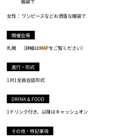
服装で
女性： ワンピースなどお洒落な服装で
開催会場
札幌
（詳細は
MAP
をご覧ください）
進行・形式
1対1全員会話形式
DRINK & FOOD
1ドリンク付き、以降はキャッシュオン
その他・特記事項