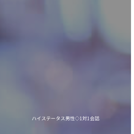
ハイステータス男性◇1対1会話