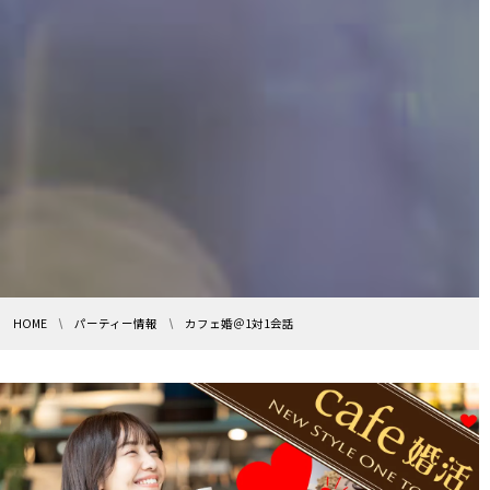
HOME
パーティー情報
カフェ婚＠1対1会話