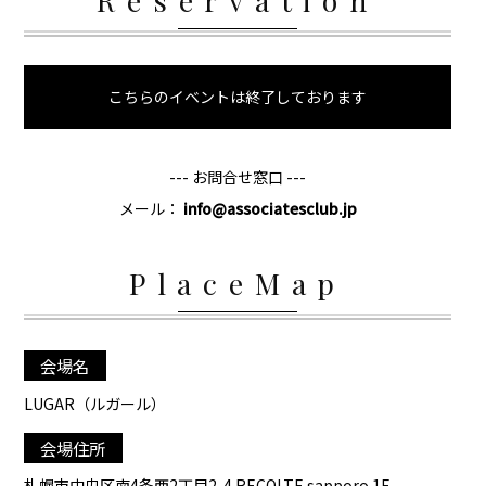
Reservation
こちらのイベントは終了しております
--- お問合せ窓口 ---
メール：
info@associatesclub.jp
PlaceMap
会場名
LUGAR（ルガール）
会場住所
札幌市中央区南4条西2丁目2-4 RECOLTE sapporo 1F