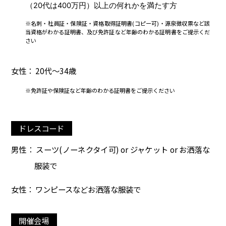
（20代は400万円）以上の何れかを満たす方
※名刺・社員証・保険証・資格取得証明書(コピー可)・源泉徴収票など該
当資格がわかる証明書、及び免許証など年齢のわかる証明書をご提示くだ
さい
女性： 20代～34歳
※免許証や保険証など年齢のわかる証明書をご提示ください
ドレスコード
男性： スーツ(ノーネクタイ可) or ジャケット or お洒落な
服装で
女性： ワンピースなどお洒落な服装で
開催会場