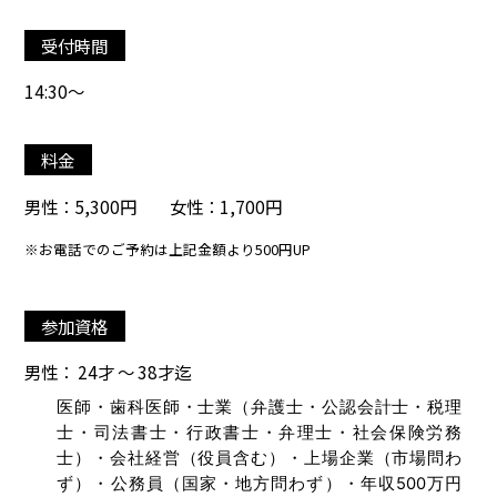
受付時間
14:30～
料金
男性：5,300円 女性：1,700円
※お電話でのご予約は上記金額より500円UP
参加資格
男性： 24才 ～ 38才迄
医師・歯科医師・士業（弁護士・公認会計士・税理
士・司法書士・行政書士・弁理士・社会保険労務
士）・会社経営（役員含む）・上場企業（市場問わ
ず）・公務員（国家・地方問わず）・年収500万円