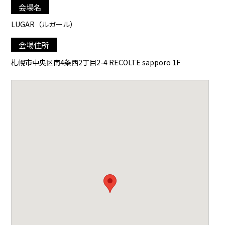
会場名
LUGAR（ルガール）
会場住所
札幌市中央区南4条西2丁目2-4 RECOLTE sapporo 1F