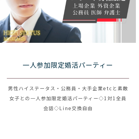
一人参加限定婚活パーティー
男性ハイステータス・公務員・大手企業etcと素敵
女子との一人参加限定婚活パーティー◇1対1全員
会話◇Line交換自由