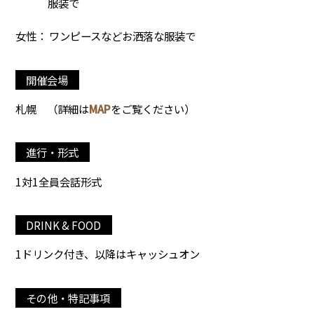
服装で
女性： ワンピースなどお洒落な服装で
開催会場
札幌
（詳細は
MAP
をご覧ください）
進行・形式
1対1全員会話形式
DRINK & FOOD
1ドリンク付き、以降はキャッシュオン
その他・特記事項