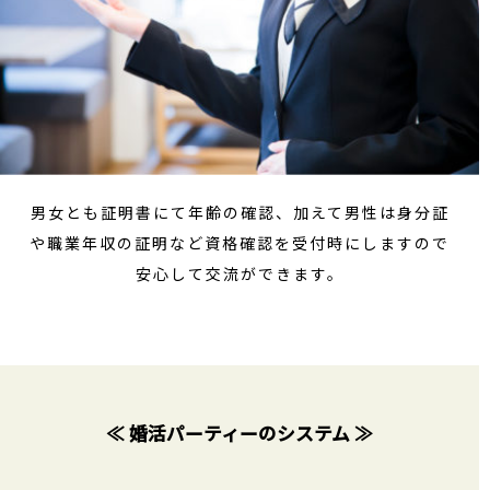
男女とも証明書にて年齢の確認、加えて男性は身分証
や職業年収の証明など資格確認を受付時にしますので
安心して交流ができます。
≪ 婚活パーティーのシステム ≫