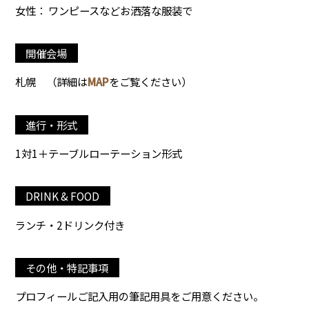
女性： ワンピースなどお洒落な服装で
開催会場
札幌
（詳細は
MAP
をご覧ください）
進行・形式
1対1＋テーブルローテーション形式
DRINK & FOOD
ランチ・2ドリンク付き
その他・特記事項
プロフィールご記入用の筆記用具をご用意ください。