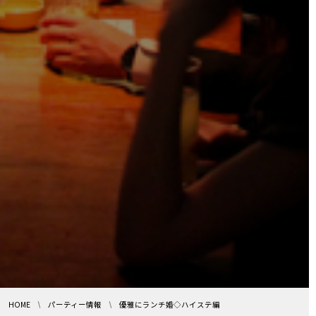
HOME
パーティー情報
優雅にランチ婚◇ハイステ編