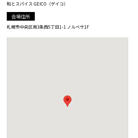
和とスパイス GEICO（ゲイコ）
会場住所
札幌市中央区南3条西5丁目1-1 ノルベサ1F