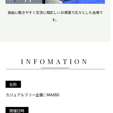
自由に動きやすく交流に相応しいお洒落で広々とした会場で
す。
INFOMATION
名称
カジュアルフリー企画◇MAX80
開催日時