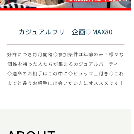
カジュアルフリー企画◇MAX80
好評につき毎月開催◇参加条件は年齢のみ！様々な
個性を持った人たちが集まるカジュアルパーティー
◇運命のお相手はこの中に◇ビュッフェ付き◇これ
までと違うお相手に出会いたい方にオススメです！