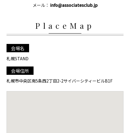
メール：
info@associatesclub.jp
PlaceMap
会場名
札幌STAND
会場住所
札幌市中央区南5条西2丁目2-2サイバーシティービルB1F