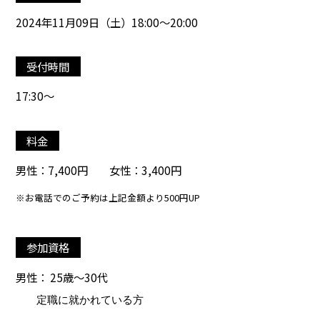
2024年11月09日（土）18:00～20:00
受付時間
17:30～
料金
男性：7,400円 女性：3,400円
※お電話でのご予約は上記金額より500円UP
参加資格
男性： 25歳～30代
定職に就かれている方