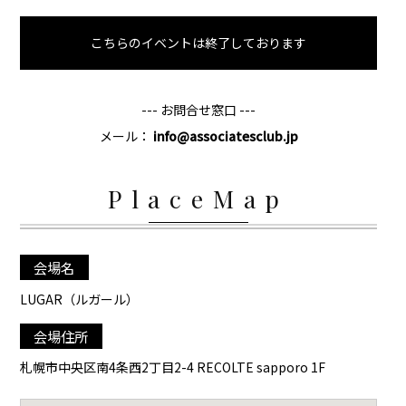
こちらのイベントは終了しております
--- お問合せ窓口 ---
メール：
info@associatesclub.jp
PlaceMap
会場名
LUGAR（ルガール）
会場住所
札幌市中央区南4条西2丁目2-4 RECOLTE sapporo 1F