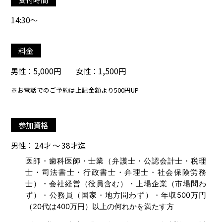
14:30～
料金
男性：5,000円 女性：1,500円
※お電話でのご予約は上記金額より500円UP
参加資格
男性： 24才 ～ 38才迄
医師・歯科医師・士業（弁護士・公認会計士・税理
士・司法書士・行政書士・弁理士・社会保険労務
士）・会社経営（役員含む）・上場企業（市場問わ
ず）・公務員（国家・地方問わず）・年収500万円
（20代は400万円）以上の何れかを満たす方