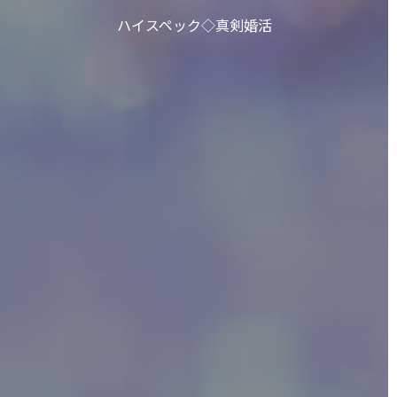
ハイスペック◇真剣婚活