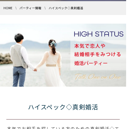
HOME
パーティー情報
ハイスペック◇真剣婚活
ハイスペック◇真剣婚活
本気でお相手を探している方のための真剣婚活◇エ