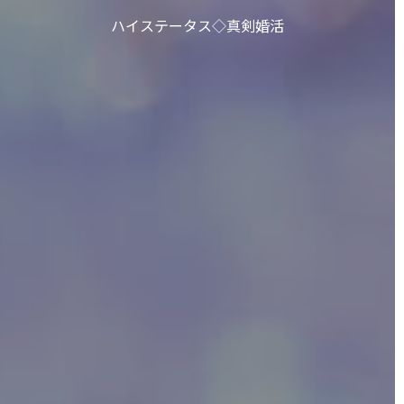
ハイステータス◇真剣婚活