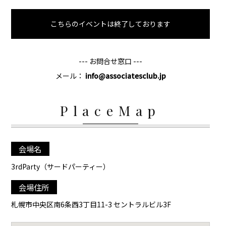
こちらのイベントは終了しております
--- お問合せ窓口 ---
メール：
info@associatesclub.jp
PlaceMap
会場名
3rdParty（サードパーティー）
会場住所
札幌市中央区南6条西3丁目11-3 セントラルビル3F