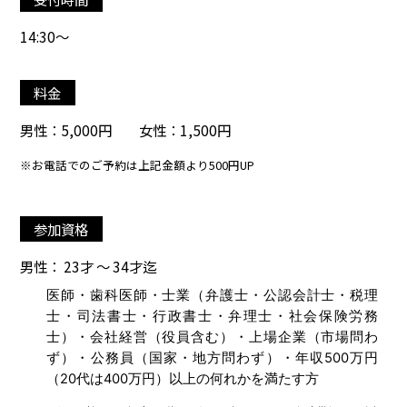
14:30～
料金
男性：5,000円 女性：1,500円
※お電話でのご予約は上記金額より500円UP
参加資格
男性： 23才 ～ 34才迄
医師・歯科医師・士業（弁護士・公認会計士・税理
士・司法書士・行政書士・弁理士・社会保険労務
士）・会社経営（役員含む）・上場企業（市場問わ
ず）・公務員（国家・地方問わず）・年収500万円
（20代は400万円）以上の何れかを満たす方