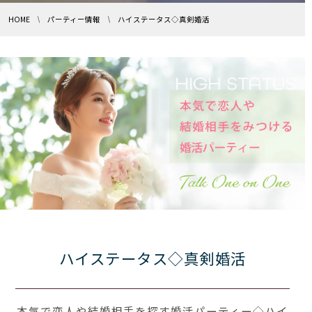
HOME
パーティー情報
ハイステータス◇真剣婚活
ハイステータス◇真剣婚活
本気で恋人や結婚相手を探す婚活パーティー◇ハイ