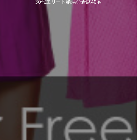
30代エリート婚活◇着席40名