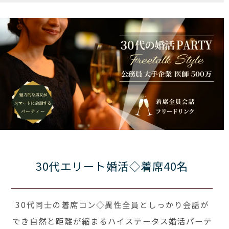
30代エリート婚活◇着席40名
30代同士の着席コン◇異性全員としっかり会話が
でき自然と距離が縮まるハイステータス婚活パーテ