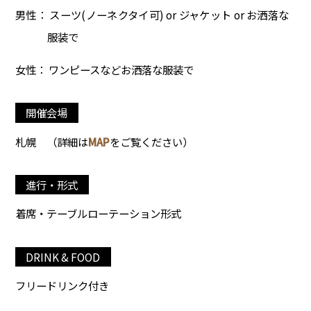
男性： スーツ(ノーネクタイ可) or ジャケット or お洒落な
服装で
女性： ワンピースなどお洒落な服装で
開催会場
札幌
（詳細は
MAP
をご覧ください）
進行・形式
着席・テーブルローテーション形式
DRINK & FOOD
フリードリンク付き