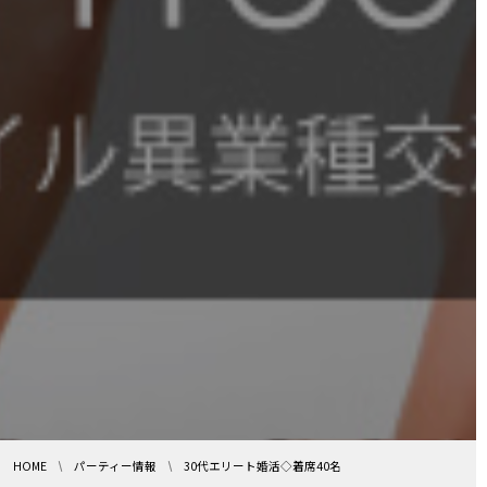
HOME
パーティー情報
30代エリート婚活◇着席40名