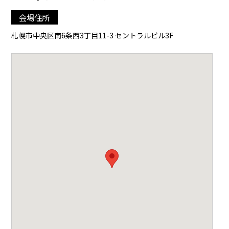
会場住所
札幌市中央区南6条西3丁目11-3 セントラルビル3F