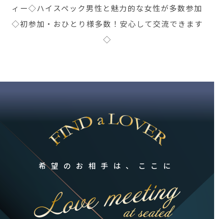
ィー◇ハイスペック男性と魅力的な女性が多数参加
◇初参加・おひとり様多数！安心して交流できます
◇
希望のお相手は、ここに