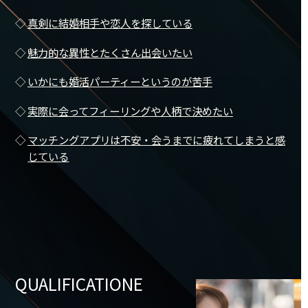
◇
真剣に結婚相手や恋人を探している
◇
魅力的な異性とたくさん出会いたい
◇
いかにも婚活パーティーというのが苦手
◇
実際に会ってフィーリングや人柄で決めたい
◇
マッチングアプリは不安・会うまでに疲れてしまうと感
じている
QUALIFICATIONE