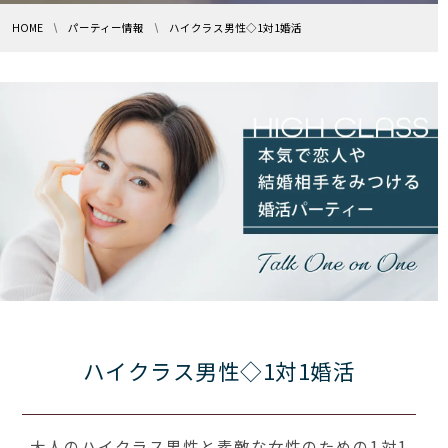
HOME
パーティー情報
ハイクラス男性◇1対1婚活
ハイクラス男性◇1対1婚活
大人のハイクラス男性と素敵な女性のための1対1