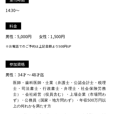
14:30～
料金
男性：5,000円 女性：1,500円
※お電話でのご予約は上記金額より500円UP
参加資格
男性： 34才 ～ 48才迄
医師・歯科医師・士業（弁護士・公認会計士・税理
士・司法書士・行政書士・弁理士・社会保険労務
士）・会社経営（役員含む）・上場企業（市場問わ
ず）・公務員（国家・地方問わず）・年収500万円以
上の何れかを満たす方