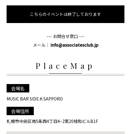
こちらのイベントは終了しております
--- お問合せ窓口 ---
メール：
info@associatesclub.jp
PlaceMap
会場名
MUSIC BAR SIDE:K SAPPORO
会場住所
札幌市中央区南5条西4丁目4−2第20桂和ビルB1F