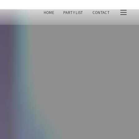
HOME
PARTY LIST
CONTACT