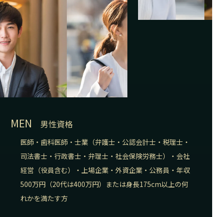
MEN
男性資格
医師・歯科医師・士業（弁護士・公認会計士・税理士・
司法書士・行政書士・弁理士・社会保険労務士）・会社
経営（役員含む）・上場企業・外資企業・公務員・年収
500万円（20代は400万円）または身長175cm以上の何
れかを満たす方