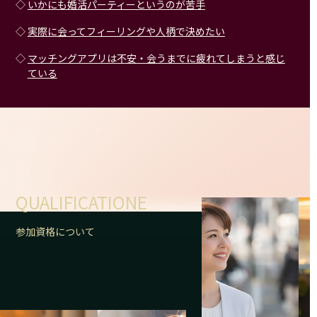
◇
いかにも婚活パーティーというのが苦手
◇
実際に会ってフィーリングや人柄で決めたい
◇
マッチングアプリは不安・会うまでに疲れてしまうと感じ
ている
QUALIFICATIONE
参加資格について