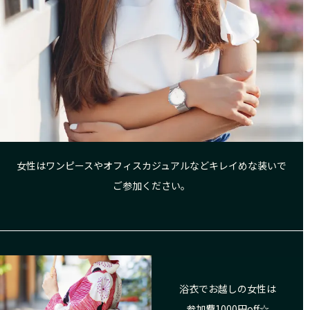
女性はワンピースやオフィスカジュアルなどキレイめな装いで
ご参加ください。
浴衣でお越しの女性は
参加費1000円off☆