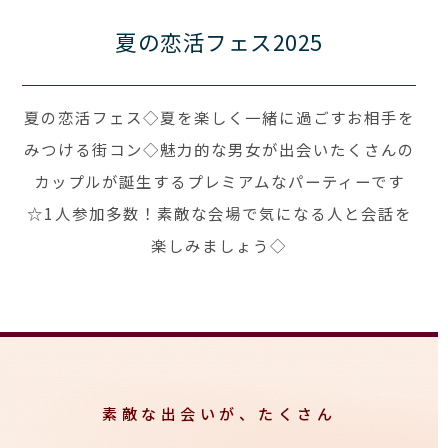
夏の恋活フェス2025
夏の恋活フェス◇夏を楽しく一緒に過ごすお相手を
みつける街コン◇魅力的な男女が出会いたくさんの
カップルが誕生するプレミアムなパーティーです
☆1人参加多数！素敵な会場で気になる人と会話を
楽しみましょう◇
素敵な出会いが、たくさん