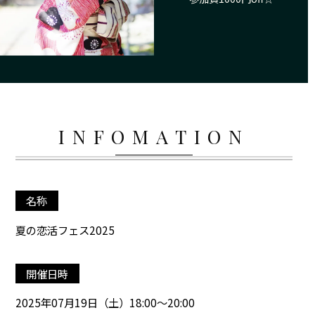
INFOMATION
名称
夏の恋活フェス2025
開催日時
2025年07月19日（土）18:00～20:00