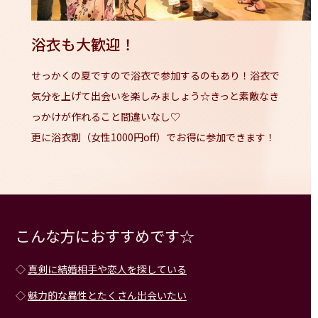
浴衣も大歓迎！
せっかくの夏ですので浴衣で参加するのもあり！浴衣で
気分を上げて出会いを楽しみましょう☆きっと素敵なき
っかけが作れること間違いなし♡
更に浴衣割（女性1000円off）でお得に参加できます！
こんな方におすすめです☆
◇
真剣に結婚相手や恋人を探している
◇
魅力的な異性とたくさん出会いたい