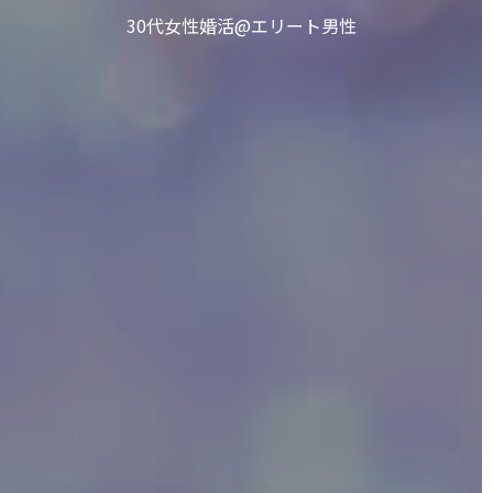
30代女性婚活@エリート男性