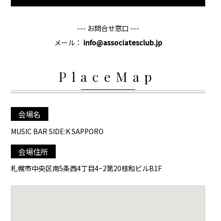
--- お問合せ窓口 ---
メール：
info@associatesclub.jp
PlaceMap
会場名
MUSIC BAR SIDE:K SAPPORO
会場住所
札幌市中央区南5条西4丁目4−2第20桂和ビルB1F