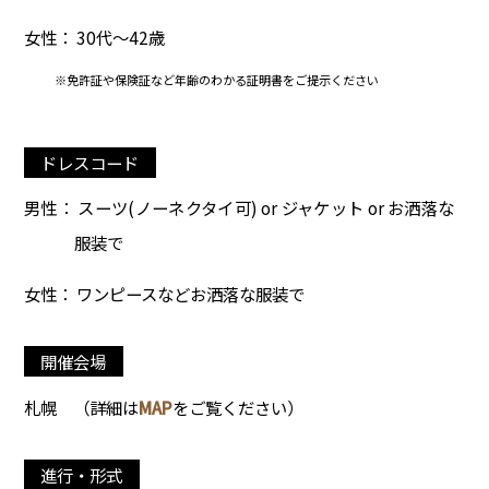
女性： 30代～42歳
※免許証や保険証など年齢のわかる証明書をご提示ください
ドレスコード
男性： スーツ(ノーネクタイ可) or ジャケット or お洒落な
服装で
女性： ワンピースなどお洒落な服装で
開催会場
札幌
（詳細は
MAP
をご覧ください）
進行・形式