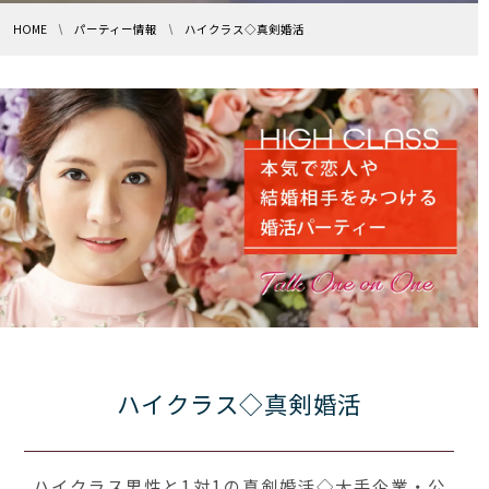
HOME
パーティー情報
ハイクラス◇真剣婚活
ハイクラス◇真剣婚活
ハイクラス男性と1対1の真剣婚活◇大手企業・公