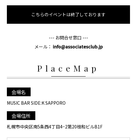
こちらのイベントは終了しております
--- お問合せ窓口 ---
メール：
info@associatesclub.jp
PlaceMap
会場名
MUSIC BAR SIDE:K SAPPORO
会場住所
札幌市中央区南5条西4丁目4−2第20桂和ビルB1F