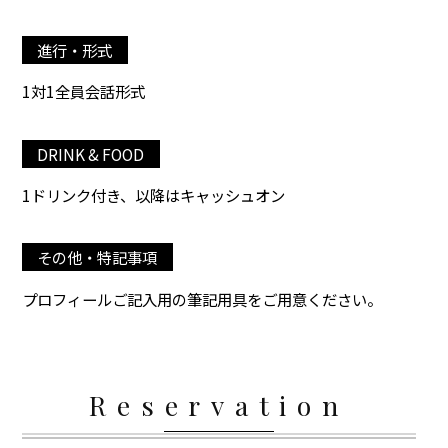
進行・形式
1対1全員会話形式
DRINK & FOOD
1ドリンク付き、以降はキャッシュオン
その他・特記事項
プロフィールご記入用の筆記用具をご用意ください。
Reservation