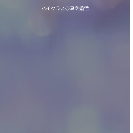
ハイクラス◇真剣婚活