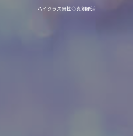
ハイクラス男性◇真剣婚活