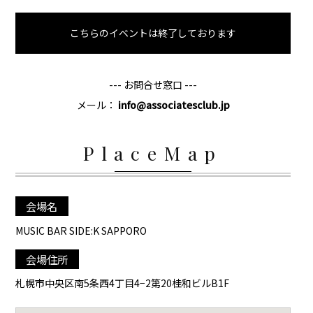
こちらのイベントは終了しております
--- お問合せ窓口 ---
メール：
info@associatesclub.jp
PlaceMap
会場名
MUSIC BAR SIDE:K SAPPORO
会場住所
札幌市中央区南5条西4丁目4−2第20桂和ビルB1F