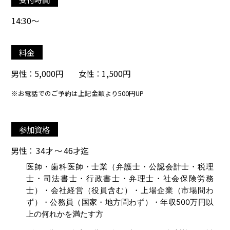
14:30～
料金
男性：5,000円 女性：1,500円
※お電話でのご予約は上記金額より500円UP
参加資格
男性： 34才 ～ 46才迄
医師・歯科医師・士業（弁護士・公認会計士・税理
士・司法書士・行政書士・弁理士・社会保険労務
士）・会社経営（役員含む）・上場企業（市場問わ
ず）・公務員（国家・地方問わず）・年収500万円以
上の何れかを満たす方